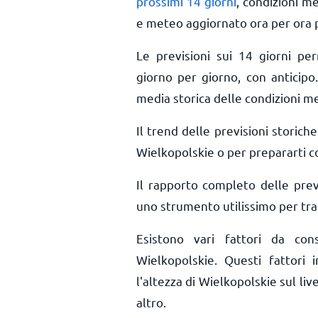
prossimi 14 giorni
, condizioni m
e meteo aggiornato ora per ora
Le previsioni sui 14 giorni pe
giorno per giorno, con anticipo.
media storica delle condizioni m
Il trend delle previsioni storiche 
Wielkopolskie o per prepararti co
Il rapporto completo delle prev
uno strumento utilissimo per trac
Esistono vari fattori da co
Wielkopolskie. Questi fattori i
l'altezza di Wielkopolskie sul liv
altro.