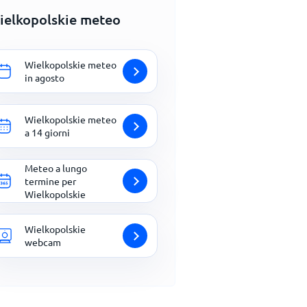
ielkopolskie meteo
Wielkopolskie meteo
in agosto
Wielkopolskie meteo
a 14 giorni
Meteo a lungo
termine per
Wielkopolskie
Wielkopolskie
webcam