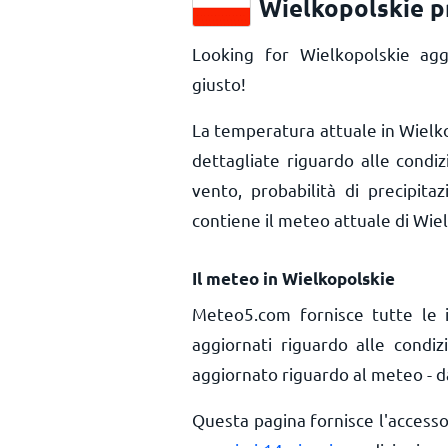
Wielkopolskie p
Looking for Wielkopolskie agg
giusto!
La temperatura attuale in Wielk
dettagliate riguardo alle condi
vento, probabilità di precipita
contiene il meteo attuale di Wie
Il meteo in Wielkopolskie
Meteo5.com fornisce tutte le 
aggiornati riguardo alle condiz
aggiornato riguardo al meteo - da
Questa pagina fornisce l'access