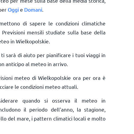
eteo per mese sulla base della media storica,
 per
Oggi
e
Domani
.
rmettono di sapere le condizioni climatiche
 Previsioni mensili studiate sulla base della
eteo in Wielkopolskie.
ti sarà di aiuto per pianificare i tuoi viaggi in
n anticipo al meteo in arrivo.
isioni meteo di Wielkopolskie ora per ora è
ciare le condizioni meteo attuali.
nsiderare quando si osserva il meteo in
ncludono il periodo dell'anno, la stagione,
ello del mare, i pattern climatici locali e molto