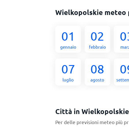
Wielkopolskie meteo 
01
02
0
gennaio
febbraio
mar
07
08
0
luglio
agosto
sette
Città in Wielkopolskie
Per delle previsioni meteo più pr