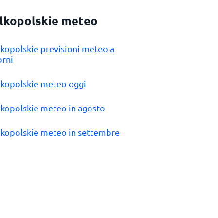
lkopolskie meteo
lkopolskie previsioni meteo a
orni
lkopolskie meteo oggi
lkopolskie meteo in agosto
lkopolskie meteo in settembre