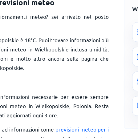
revisioni meteo
W
iornamenti meteo? sei arrivato nel posto
opolskie è
18
°
C
. Puoi trovare informazioni più
zioni meteo in Wielkopolskie inclusa umidità,
zioni e molto altro ancora sulla pagina che
lkopolskie.
informazioni necessarie per essere sempre
ioni meteo in Wielkopolskie, Polonia. Resta
ti aggiornati ogni 3 ore.
o ad informazioni come
previsioni meteo per i