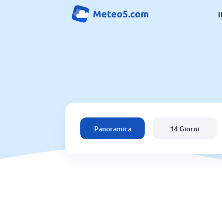
I
Panoramica
14 Giorni