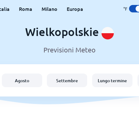
talia
Roma
Milano
Europa
°F
Wielkopolskie
Previsioni Meteo
Agosto
Settembre
Lungo termine