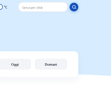
°C
Oggi
Domani