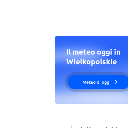
Il meteo oggi in
Wielkopolskie
Meteo di oggi