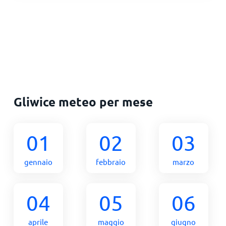
Gliwice meteo per mese
01
02
03
gennaio
febbraio
marzo
04
05
06
aprile
maggio
giugno