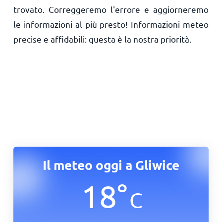
trovato. Correggeremo l'errore e aggiorneremo
le informazioni al più presto! Informazioni meteo
precise e affidabili: questa è la nostra priorità.
Il meteo oggi a Gliwice
18
°
C