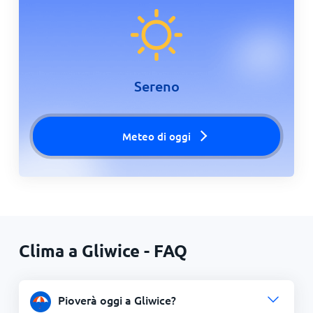
Sereno
Meteo di oggi
Clima a Gliwice - FAQ
Pioverà oggi a Gliwice?