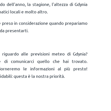
do dell'anno, la stagione, l'altezza di Gdynia
matici locali e molto altro.
e preso in considerazione quando prepariamo
da presentarti.
 riguardo alle previsioni meteo di Gdynia?
 e di comunicarci quello che hai trovato.
orneremo le informazioni al più presto!
abili: questa è la nostra priorità.