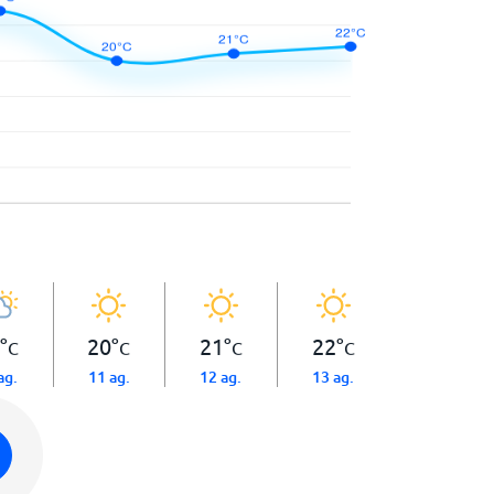
°
20
°
21
°
22
°
C
C
C
C
ag.
11 ag.
12 ag.
13 ag.