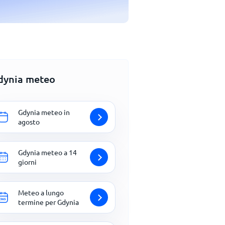
dynia meteo
Gdynia meteo in
agosto
Gdynia meteo a 14
giorni
Meteo a lungo
termine per Gdynia