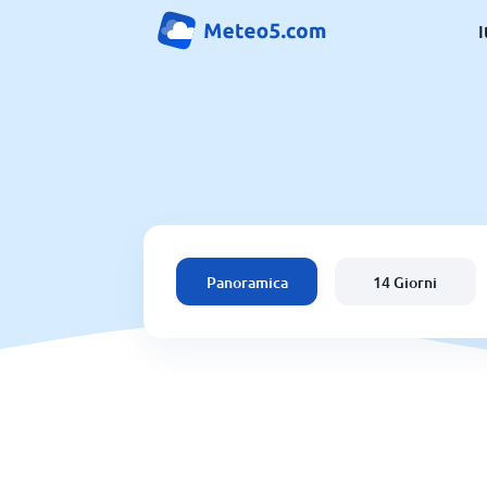
I
Panoramica
14 Giorni