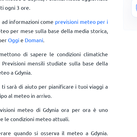
ti ogni 3 ore.
o ad informazioni come
previsioni meteo per i
eteo per mese sulla base della media storica,
 per
Oggi
e
Domani
.
rmettono di sapere le condizioni climatiche
 Previsioni mensili studiate sulla base della
eteo a Gdynia.
 ti sarà di aiuto per pianificare i tuoi viaggi a
ipo al meteo in arrivo.
evisioni meteo di Gdynia ora per ora è uno
e le condizioni meteo attuali.
derare quando si osserva il meteo a Gdynia.