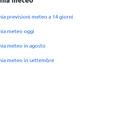
nia previsioni meteo a 14 giorni
nia meteo oggi
nia meteo in agosto
nia meteo in settembre