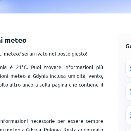
ni meteo
G
 meteo? sei arrivato nel posto giusto!
ynia è
21
°
C
. Puoi trovare informazioni più
zioni meteo a Gdynia inclusa umidità, vento,
olto altro ancora sulla pagina che contiene il
informazioni necessarie per essere sempre
oni meteo a Gdynia, Polonia. Resta aggiornato