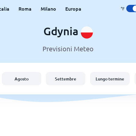
talia
Roma
Milano
Europa
°F
Gdynia
Previsioni Meteo
Agosto
Settembre
Lungo termine