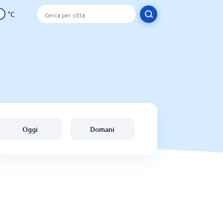
°C
Oggi
Domani