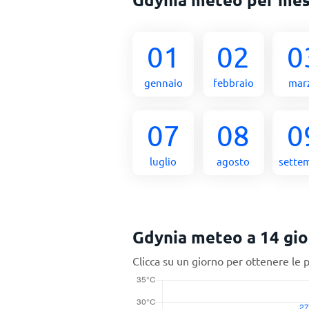
01
02
0
gennaio
febbraio
mar
07
08
0
luglio
agosto
sette
Gdynia meteo a 14 gio
Clicca su un giorno per ottenere le 