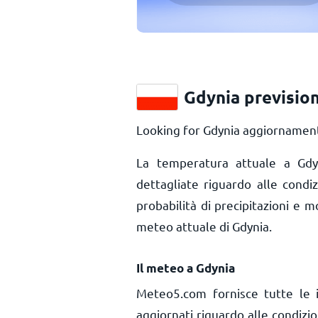
Gdynia previsio
Looking for Gdynia aggiornamenti
La temperatura attuale a Gd
dettagliate riguardo alle condi
probabilità di precipitazioni e m
meteo attuale di Gdynia.
Il meteo a Gdynia
Meteo5.com fornisce tutte le 
aggiornati riguardo alle condizi