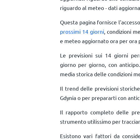
riguardo al meteo - dati aggiorna
Questa pagina fornisce l'access
prossimi 14 giorni
, condizioni m
e meteo aggiornato ora per ora
Le previsioni sui 14 giorni pe
giorno per giorno, con anticipo.
media storica delle condizioni m
Il trend delle previsioni storiche
Gdynia o per prepararti con antic
Il rapporto completo delle pr
strumento utilissimo per tracciar
Esistono vari fattori da consi