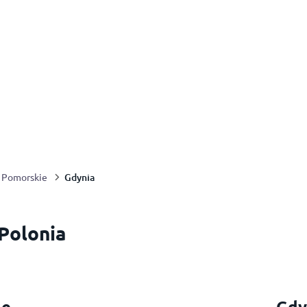
Gdynia
Pomorskie
 Polonia
se
Gdy