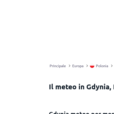
Principale
Europa
Polonia
Il meteo in Gdynia,
Gdynia meteo per me