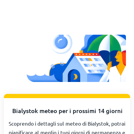
Bialystok meteo per i prossimi 14 giorni
Scoprendo i dettagli sul meteo di Bialystok, potrai
pianificare al meglio i tuoi giorni di permanenza e