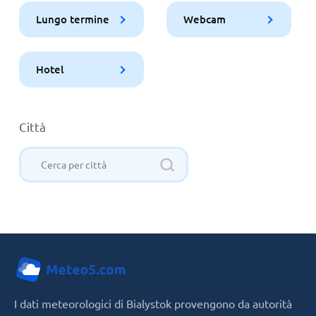
Lungo termine
Webcam
Hotel
Città
I dati meteorologici di Bialystok provengono da autorità