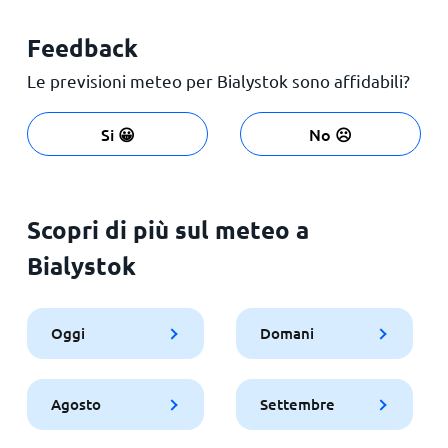
Feedback
Le previsioni meteo per Bialystok sono affidabili?
Si 😀
No ☹️
Scopri di più sul meteo a
Bialystok
Oggi
Domani
Agosto
Settembre