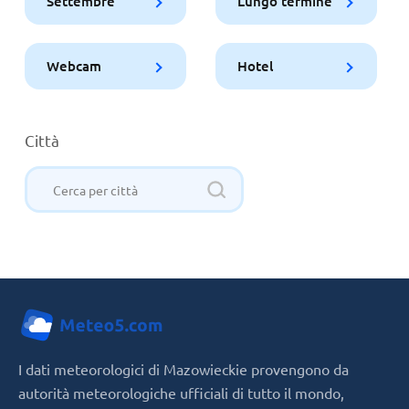
Settembre
Lungo termine
Webcam
Hotel
Città
I dati meteorologici di Mazowieckie provengono da
autorità meteorologiche ufficiali di tutto il mondo,