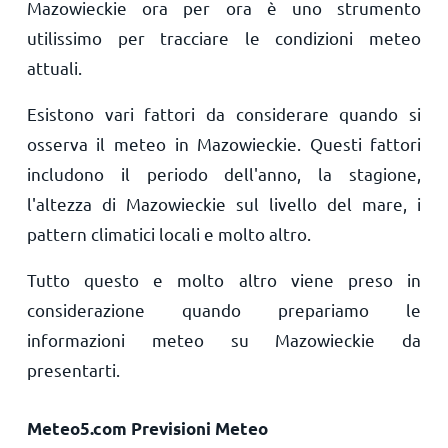
Mazowieckie ora per ora è uno strumento
utilissimo per tracciare le condizioni meteo
attuali.
Esistono vari fattori da considerare quando si
osserva il meteo in Mazowieckie. Questi fattori
includono il periodo dell'anno, la stagione,
l'altezza di Mazowieckie sul livello del mare, i
pattern climatici locali e molto altro.
Tutto questo e molto altro viene preso in
considerazione quando prepariamo le
informazioni meteo su Mazowieckie da
presentarti.
Meteo5.com Previsioni Meteo