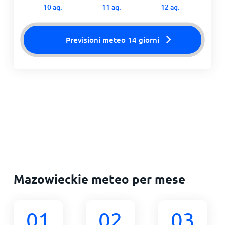
10 ag.
11 ag.
12 ag.
Previsioni meteo 14 giorni
Mazowieckie meteo per mese
01
02
03