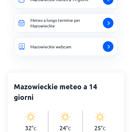
Meteo a lungo termine per
Mazowieckie
Mazowieckie webcam
Mazowieckie meteo a 14
giorni
32
°
24
°
25
°
C
C
C