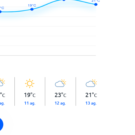
°
19
°
23
°
21
°
C
C
C
C
ag.
11 ag.
12 ag.
13 ag.