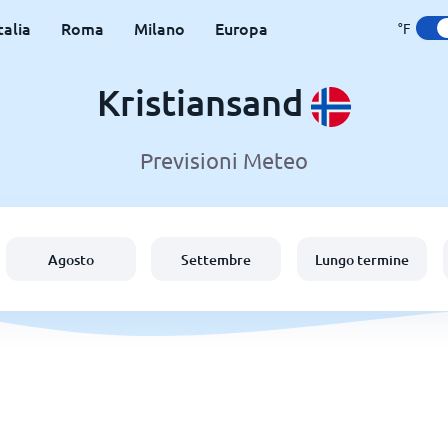
talia
Roma
Milano
Europa
°F
Kristiansand
Previsioni Meteo
Agosto
Settembre
Lungo termine