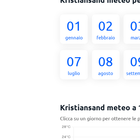
01
02
0
gennaio
febbraio
mar
07
08
0
luglio
agosto
sette
Kristiansand meteo a 
Clicca su un giorno per ottenere le 