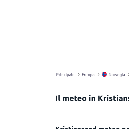
Principale
Europa
Norvegia
Il meteo in Kristia
Kristiansand meteo p