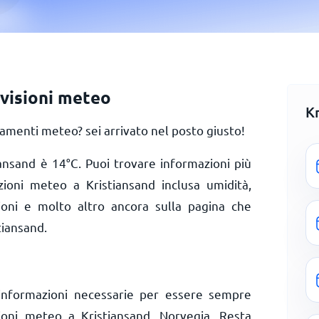
evisioni meteo
K
amenti meteo? sei arrivato nel posto giusto!
iansand è
14
°
C
. Puoi trovare informazioni più
zioni meteo a Kristiansand inclusa umidità,
zioni e molto altro ancora sulla pagina che
tiansand.
informazioni necessarie per essere sempre
zioni meteo a Kristiansand, Norvegia. Resta