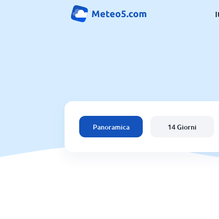
I
Panoramica
14 Giorni