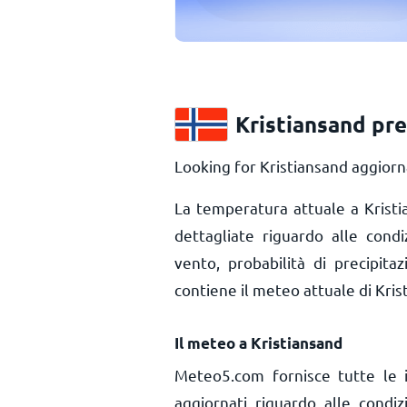
Kristiansand pr
Looking for Kristiansand aggiorn
La temperatura attuale a Krist
dettagliate riguardo alle condi
vento, probabilità di precipita
contiene il meteo attuale di Kris
Il meteo a Kristiansand
Meteo5.com fornisce tutte le 
aggiornati riguardo alle condi