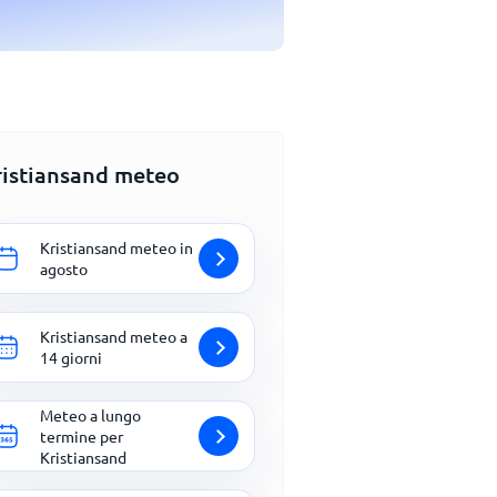
ristiansand meteo
Kristiansand meteo in
agosto
Kristiansand meteo a
14 giorni
Meteo a lungo
termine per
Kristiansand