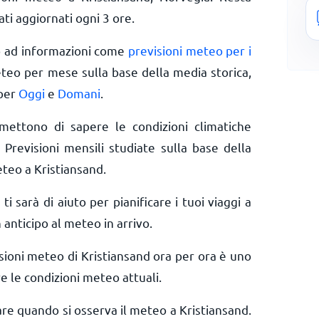
ti aggiornati ogni 3 ore.
o ad informazioni come
previsioni meteo per i
eteo per mese sulla base della media storica,
 per
Oggi
e
Domani
.
rmettono di sapere le condizioni climatiche
 Previsioni mensili studiate sulla base della
eteo a Kristiansand.
 ti sarà di aiuto per pianificare i tuoi viaggi a
 anticipo al meteo in arrivo.
sioni meteo di Kristiansand ora per ora è uno
e le condizioni meteo attuali.
are quando si osserva il meteo a Kristiansand.