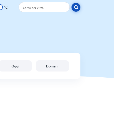
°C
Oggi
Domani