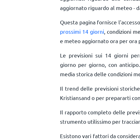
aggiornato riguardo al meteo - da
Questa pagina fornisce l'access
prossimi 14 giorni
, condizioni m
e meteo aggiornato ora per ora
Le previsioni sui 14 giorni pe
giorno per giorno, con anticipo.
media storica delle condizioni m
Il trend delle previsioni storiche
Kristiansand o per prepararti con
Il rapporto completo delle previ
strumento utilissimo per tracciar
Esistono vari fattori da consider