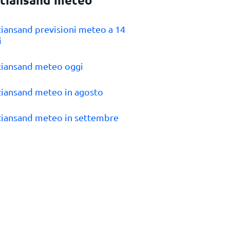
stiansand previsioni meteo a 14
i
stiansand meteo oggi
stiansand meteo in agosto
stiansand meteo in settembre