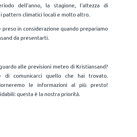
riodo dell'anno, la stagione, l'altezza di
i pattern climatici locali e molto altro.
e preso in considerazione quando prepariamo
nsand da presentarti.
guardo alle previsioni meteo di Kristiansand?
 e di comunicarci quello che hai trovato.
orneremo le informazioni al più presto!
abili: questa è la nostra priorità.