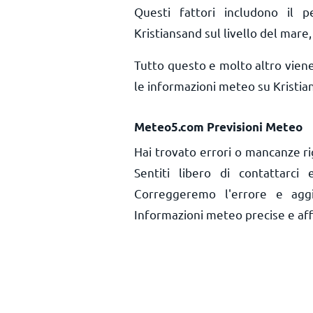
Questi fattori includono il pe
Kristiansand sul livello del mare, 
Tutto questo e molto altro vien
le informazioni meteo su Kristia
Meteo5.com Previsioni Meteo
Hai trovato errori o mancanze ri
Sentiti libero di contattarci
Correggeremo l'errore e aggi
Informazioni meteo precise e affid