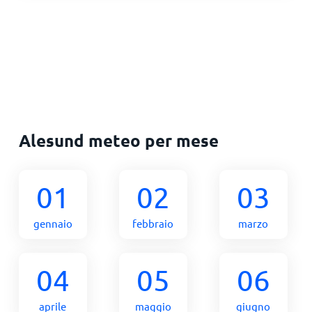
Alesund meteo per mese
01
02
03
gennaio
febbraio
marzo
04
05
06
aprile
maggio
giugno