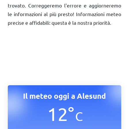
trovato. Correggeremo l'errore e aggiorneremo
le informazioni al più presto! Informazioni meteo
precise e affidabili: questa è la nostra priorità.
Il meteo oggi a Alesund
12
°
C