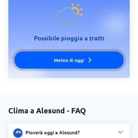
Possibile pioggia a tratti
Meteo di oggi
Clima a Alesund - FAQ
Pioverà oggi a Alesund?