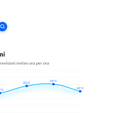
ni
previsioni meteo ora per ora