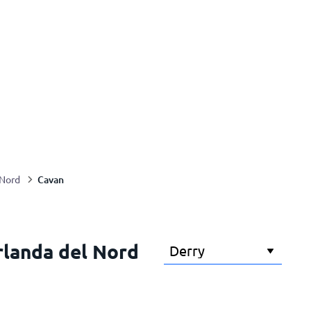
Cavan
 Nord
Irlanda del Nord