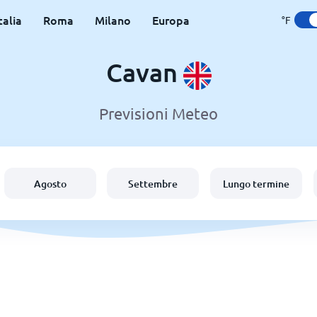
talia
Roma
Milano
Europa
°F
Cavan
Previsioni Meteo
Agosto
Settembre
Lungo termine