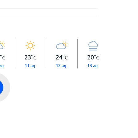
°
23
°
24
°
20
°
C
C
C
C
ag.
11 ag.
12 ag.
13 ag.