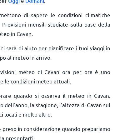
 per
Oggi
e
Domani
.
rmettono di sapere le condizioni climatiche
 Previsioni mensili studiate sulla base della
eteo in Cavan.
ti sarà di aiuto per pianificare i tuoi viaggi in
po al meteo in arrivo.
evisioni meteo di Cavan ora per ora è uno
e le condizioni meteo attuali.
derare quando si osserva il meteo in Cavan.
o dell'anno, la stagione, l'altezza di Cavan sul
ci locali e molto altro.
e preso in considerazione quando prepariamo
a presentarti.