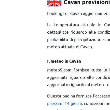
Cavan prevision
Looking for Cavan aggiornamenti 
La temperatura attuale in C
dettagliate riguardo alle condi
probabilità di precipitazioni e m
meteo attuale di Cavan.
Il meteo in Cavan
Meteo5.com fornisce tutte le 
aggiornati riguardo alle condiz
aggiornato riguardo al meteo - da
Questa pagina fornisce l'access
prossimi 14 giorni
, condizioni m