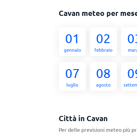
Cavan meteo per mes
01
02
0
gennaio
febbraio
mar
07
08
0
luglio
agosto
sette
Città in Cavan
Per delle previsioni meteo più pr