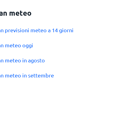
an meteo
an previsioni meteo a 14 giorni
an meteo oggi
an meteo in agosto
an meteo in settembre