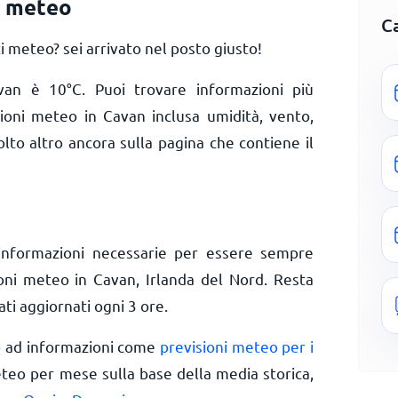
i meteo
C
meteo? sei arrivato nel posto giusto!
avan è
10
°
C
. Puoi trovare informazioni più
zioni meteo in Cavan inclusa umidità, vento,
olto altro ancora sulla pagina che contiene il
informazioni necessarie per essere sempre
ioni meteo in Cavan, Irlanda del Nord. Resta
ti aggiornati ogni 3 ore.
o ad informazioni come
previsioni meteo per i
eteo per mese sulla base della media storica,