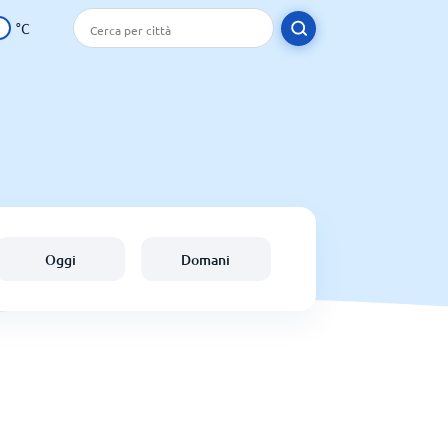
°C
Oggi
Domani