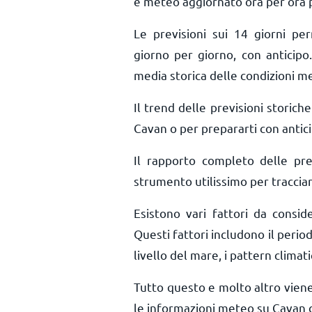
e meteo aggiornato ora per ora
Le previsioni sui 14 giorni pe
giorno per giorno, con anticipo.
media storica delle condizioni m
Il trend delle previsioni storiche 
Cavan o per prepararti con antici
Il rapporto completo delle pr
strumento utilissimo per tracciar
Esistono vari fattori da consi
Questi fattori includono il period
livello del mare, i pattern climati
Tutto questo e molto altro vien
le informazioni meteo su Cavan d