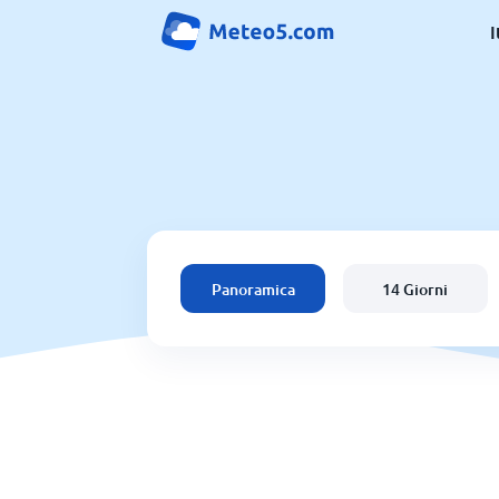
I
Panoramica
14 Giorni