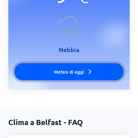
Nebbia
Meteo di oggi
Clima a Belfast - FAQ