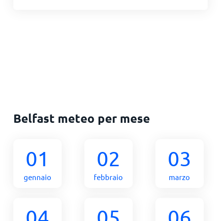
Belfast meteo per mese
01
02
03
gennaio
febbraio
marzo
04
05
06