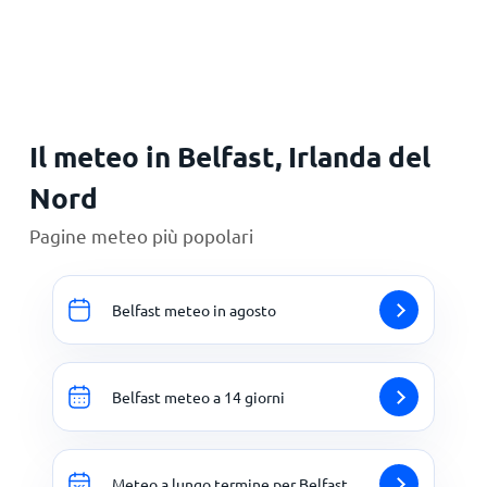
Principale
Il meteo in Belfast, Irlanda del
Nord
Pagine meteo più popolari
Belfast meteo in agosto
Belfast meteo a 14 giorni
Meteo a lungo termine per Belfast