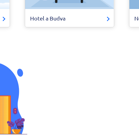
Hotel a Budva
N