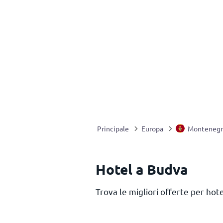
Principale
Europa
Monteneg
Hotel a Budva
Trova le migliori offerte per ho