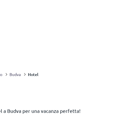
Hotel
ro
Budva
tel a Budva per una vacanza perfetta!