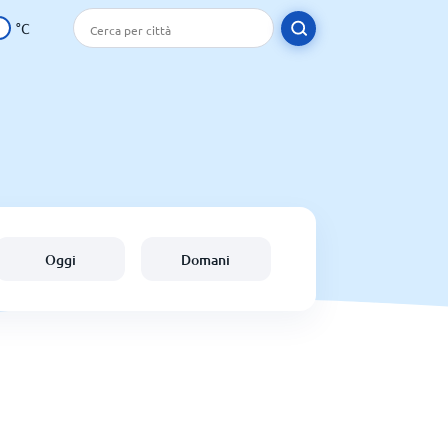
°C
Oggi
Domani