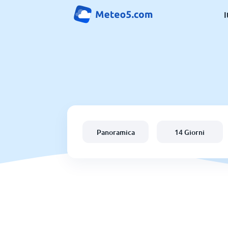
I
Panoramica
14 Giorni