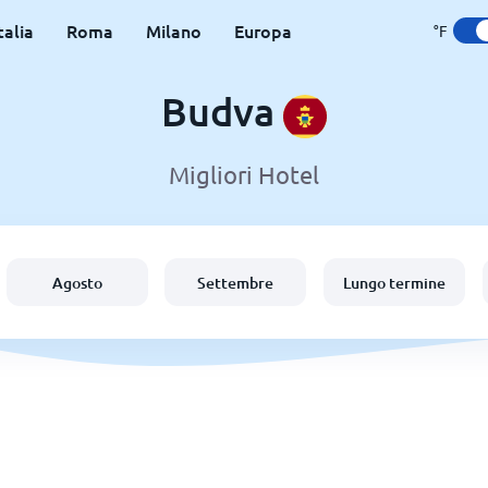
talia
Roma
Milano
Europa
°F
Budva
Migliori Hotel
Agosto
Settembre
Lungo termine