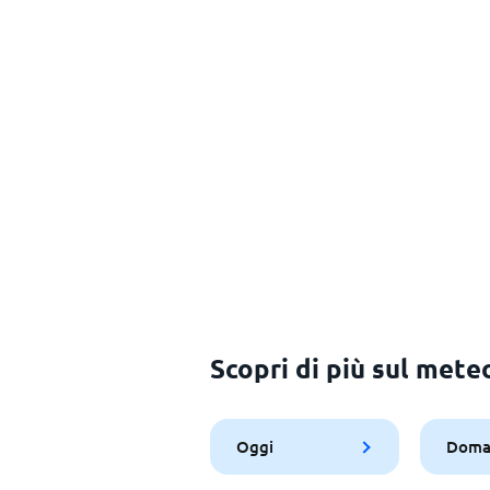
Scopri di più sul mete
Oggi
Doma