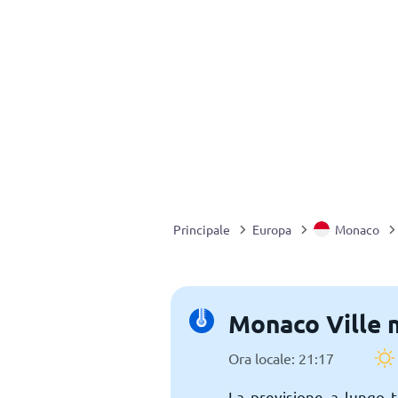
Principale
Europa
Monaco
Monaco Ville 
Ora locale: 21:17
La previsione a lungo 