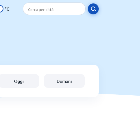
°C
Oggi
Domani