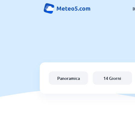
I
Panoramica
14 Giorni