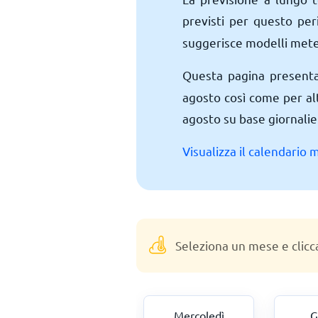
previsti per questo per
suggerisce modelli meteor
Questa pagina present
agosto così come per al
agosto su base giornalier
Visualizza il calendario 
Seleziona un mese e clicc
Martedì
Mercoledì
G