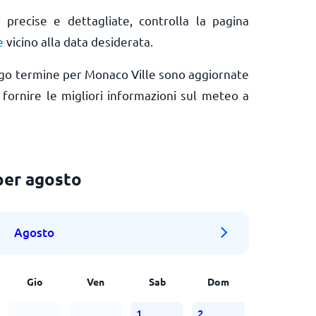
 precise e dettagliate, controlla la pagina
e
vicino alla data desiderata.
ngo termine per Monaco Ville sono aggiornate
ornire le migliori informazioni sul meteo a
per agosto
Agosto
Gio
Ven
Sab
Dom
1
2