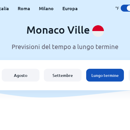
talia
Roma
Milano
Europa
°F
Monaco Ville
Previsioni del tempo a lungo termine
Agosto
Settembre
Lungo termine