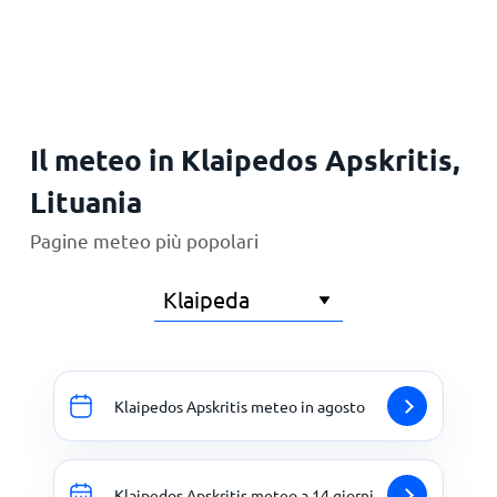
Principale
Il meteo in Klaipedos Apskritis,
Lituania
Pagine meteo più popolari
Klaipedos Apskritis meteo in agosto
Klaipedos Apskritis meteo a 14 giorni