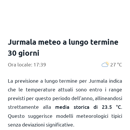
Principale
Jurmala meteo a lungo termine
30 giorni
Ora locale: 17:39
27
°
C
La previsione a lungo termine per Jurmala indica
che le temperature attuali sono entro i range
previsti per questo periodo dell'anno, allineandosi
strettamente alla
media storica di
23.5
°
C
.
Questo suggerisce modelli meteorologici tipici
senza deviazioni significative.