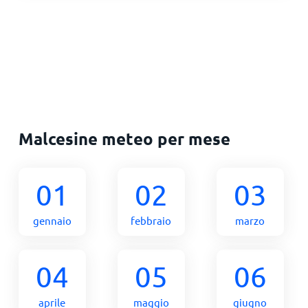
Malcesine meteo per mese
01
02
03
gennaio
febbraio
marzo
04
05
06
aprile
maggio
giugno