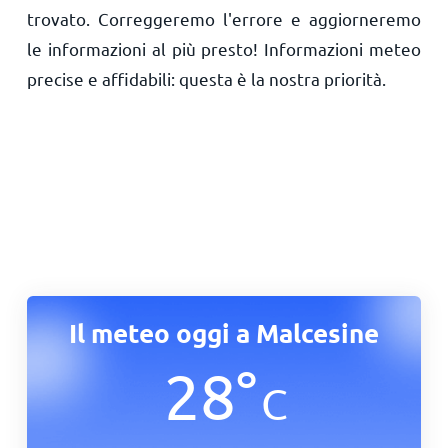
trovato. Correggeremo l'errore e aggiorneremo
le informazioni al più presto! Informazioni meteo
precise e affidabili: questa è la nostra priorità.
Il meteo oggi a Malcesine
28
°
C