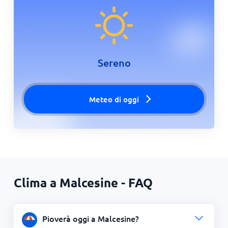
Sereno
Meteo di oggi
Clima a Malcesine - FAQ
Pioverà oggi a Malcesine?