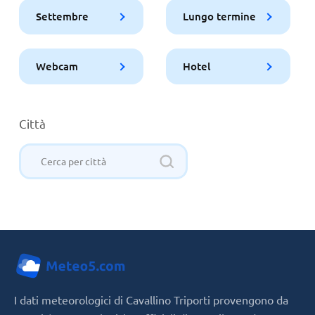
Settembre
Lungo termine
Webcam
Hotel
Città
I dati meteorologici di Cavallino Triporti provengono da