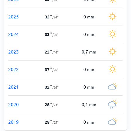
2025
0
32
°
mm
/
24
°
2024
0
33
°
mm
/
26
°
2023
0,7
22
°
mm
/
14
°
2022
0
37
°
mm
/
26
°
2021
0
32
°
mm
/
26
°
2020
0,1
28
°
mm
/
23
°
2019
0
28
°
mm
/
25
°