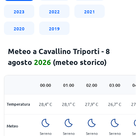
2023
2022
2021
2020
2019
Meteo a Cavallino Triporti - 8
agosto
2026
(meteo storico)
00:00
01:00
02:00
03:00
0
Temperatura
28,4
°
C
28,1
°
C
27,9
°
C
26,7
°
C
27
Meteo
Sereno
Sereno
Sereno
Sereno
Se