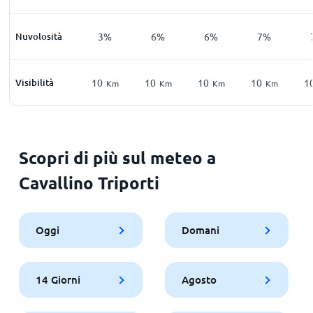
Nuvolosità
3%
6%
6%
7%
Visibilità
10
10
10
10
1
Km
Km
Km
Km
Scopri di più sul meteo a
Cavallino Triporti
Oggi
Domani
14 Giorni
Agosto