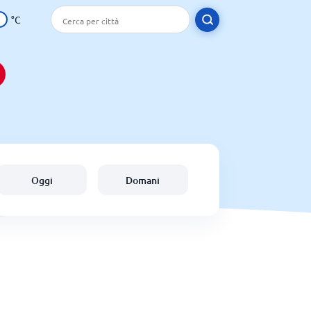
°C
Oggi
Domani