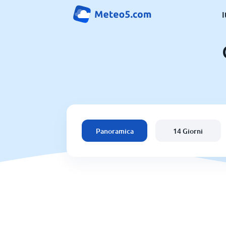
I
Panoramica
14 Giorni