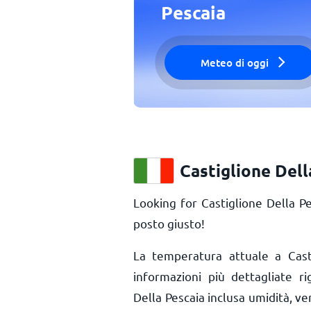
Pescaia
Meteo di oggi
Castiglione Dell
Looking for Castiglione Della P
posto giusto!
La temperatura attuale a Cast
informazioni più dettagliate r
Della Pescaia inclusa umidità, ven