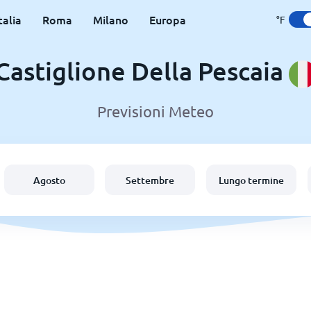
talia
Roma
Milano
Europa
°F
Castiglione Della Pescaia
Previsioni Meteo
Agosto
Settembre
Lungo termine