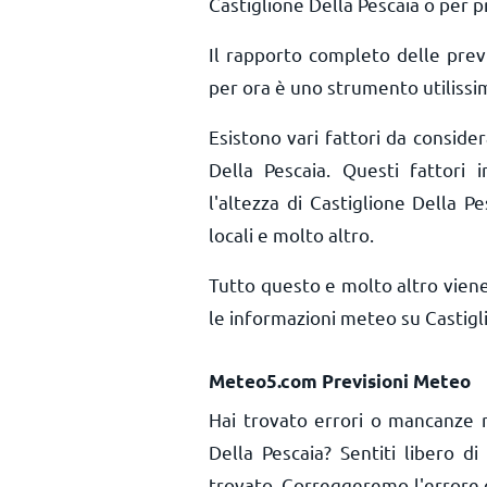
Castiglione Della Pescaia o per p
Il rapporto completo delle prev
per ora è uno strumento utilissim
Esistono vari fattori da conside
Della Pescaia. Questi fattori i
l'altezza di Castiglione Della Pe
locali e molto altro.
Tutto questo e molto altro vien
le informazioni meteo su Castigl
Meteo5.com Previsioni Meteo
Hai trovato errori o mancanze r
Della Pescaia? Sentiti libero d
trovato. Correggeremo l'errore 