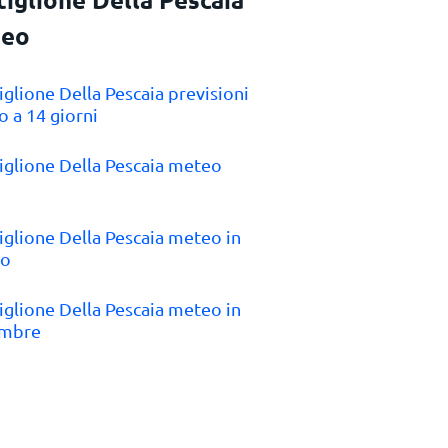
eo
tiglione Della Pescaia previsioni
 a 14 giorni
tiglione Della Pescaia meteo
tiglione Della Pescaia meteo in
to
tiglione Della Pescaia meteo in
embre