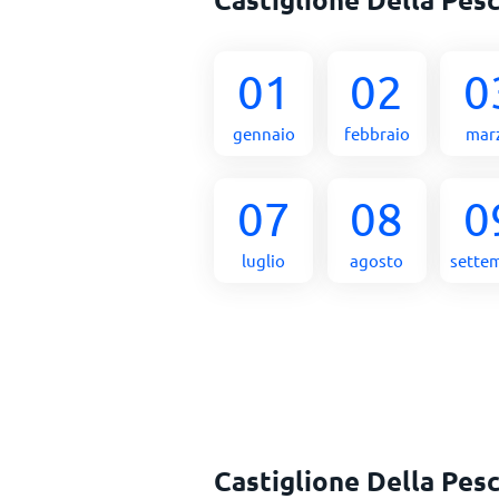
01
02
0
gennaio
febbraio
mar
07
08
0
luglio
agosto
sette
Castiglione Della Pesc