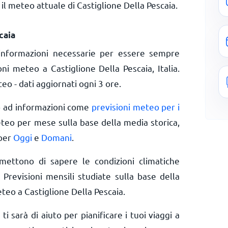
il meteo attuale di Castiglione Della Pescaia.
caia
informazioni necessarie per essere sempre
oni meteo a Castiglione Della Pescaia, Italia.
o - dati aggiornati ogni 3 ore.
o ad informazioni come
previsioni meteo per i
eteo per mese sulla base della media storica,
 per
Oggi
e
Domani
.
rmettono di sapere le condizioni climatiche
 Previsioni mensili studiate sulla base della
teo a Castiglione Della Pescaia.
 ti sarà di aiuto per pianificare i tuoi viaggi a