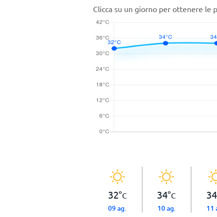
Clicca su un giorno per ottenere le 
32
°
34
°
34
C
C
09 ag.
10 ag.
11 