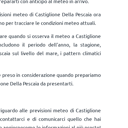
repararti con anticipo al meteo in arrivo.
isioni meteo di Castiglione Della Pescaia ora
o per tracciare le condizioni meteo attuali.
rare quando si osserva il meteo a Castiglione
ncludono il periodo dell'anno, la stagione,
scaia sul livello del mare, i pattern climatici
e preso in considerazione quando prepariamo
ione Della Pescaia da presentarti.
iguardo alle previsioni meteo di Castiglione
i contattarci e di comunicarci quello che hai
e aggiorneremo le informazioni al più presto!