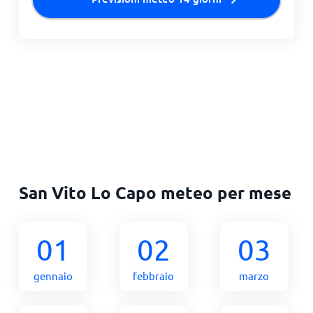
San Vito Lo Capo meteo per mese
01
02
03
gennaio
febbraio
marzo