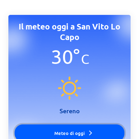
Il meteo oggi a San Vito Lo
Capo
30
°
C
Sereno
Meteo di oggi