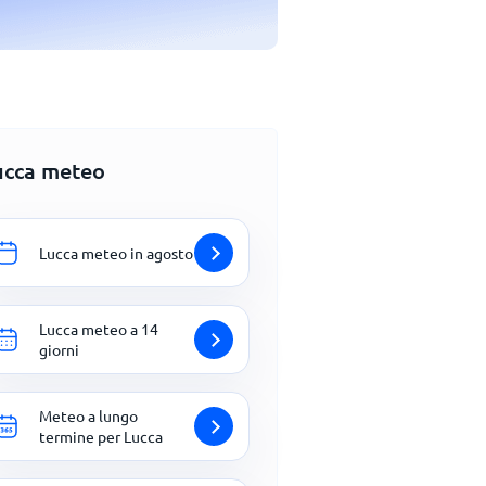
ucca meteo
Lucca meteo in agosto
Lucca meteo a 14
giorni
Meteo a lungo
termine per Lucca