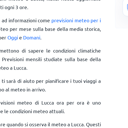
ti ogni 3 ore.
o ad informazioni come
previsioni meteo per i
eteo per mese sulla base della media storica,
 per
Oggi
e
Domani
.
rmettono di sapere le condizioni climatiche
 Previsioni mensili studiate sulla base della
eteo a Lucca.
 ti sarà di aiuto per pianificare i tuoi viaggi a
po al meteo in arrivo.
evisioni meteo di Lucca ora per ora è uno
e le condizioni meteo attuali.
are quando si osserva il meteo a Lucca. Questi