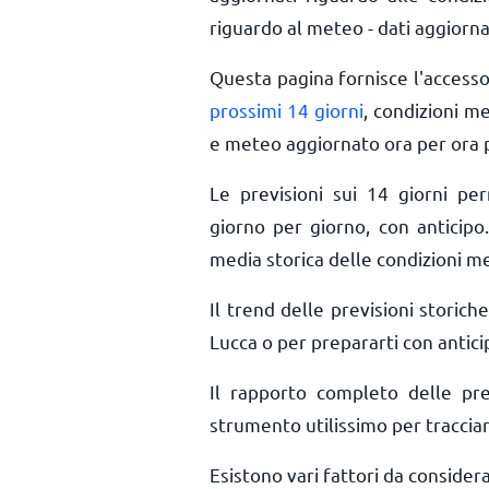
riguardo al meteo - dati aggiorna
Questa pagina fornisce l'access
prossimi 14 giorni
, condizioni m
e meteo aggiornato ora per ora
Le previsioni sui 14 giorni pe
giorno per giorno, con anticipo.
media storica delle condizioni m
Il trend delle previsioni storiche
Lucca o per prepararti con antici
Il rapporto completo delle pr
strumento utilissimo per tracciar
Esistono vari fattori da consider