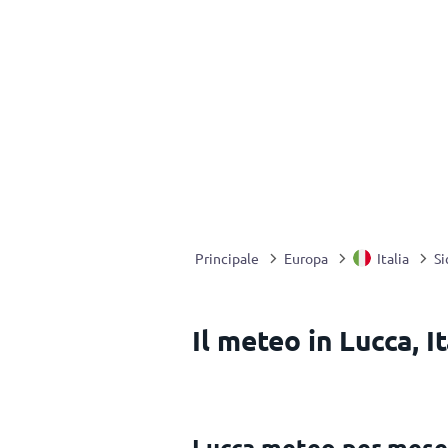
Principale
Europa
Italia
Si
Il meteo in Lucca, It
Lucca meteo per mese