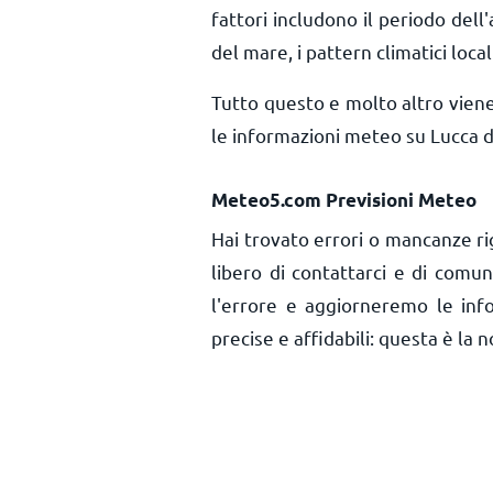
fattori includono il periodo dell'
del mare, i pattern climatici local
Tutto questo e molto altro vien
le informazioni meteo su Lucca d
Meteo5.com Previsioni Meteo
Hai trovato errori o mancanze ri
libero di contattarci e di comu
l'errore e aggiorneremo le inf
precise e affidabili: questa è la n