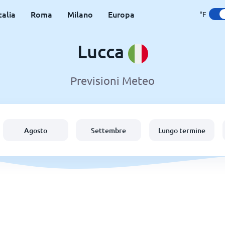
talia
Roma
Milano
Europa
°F
Lucca
Previsioni Meteo
Agosto
Settembre
Lungo termine