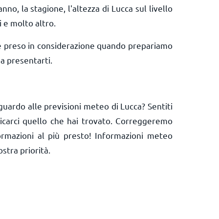
anno, la stagione, l'altezza di Lucca sul livello
i e molto altro.
e preso in considerazione quando prepariamo
a presentarti.
guardo alle previsioni meteo di Lucca? Sentiti
nicarci quello che hai trovato. Correggeremo
ormazioni al più presto! Informazioni meteo
ostra priorità.