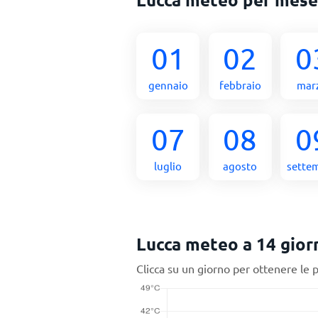
01
02
0
gennaio
febbraio
mar
07
08
0
luglio
agosto
sette
Lucca meteo a 14 gior
Clicca su un giorno per ottenere le 