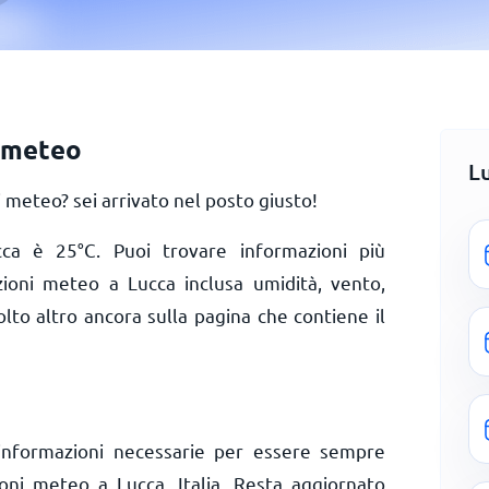
i meteo
L
meteo? sei arrivato nel posto giusto!
ucca è
25
°
C
. Puoi trovare informazioni più
zioni meteo a Lucca inclusa umidità, vento,
olto altro ancora sulla pagina che contiene il
informazioni necessarie per essere sempre
ioni meteo a Lucca, Italia. Resta aggiornato