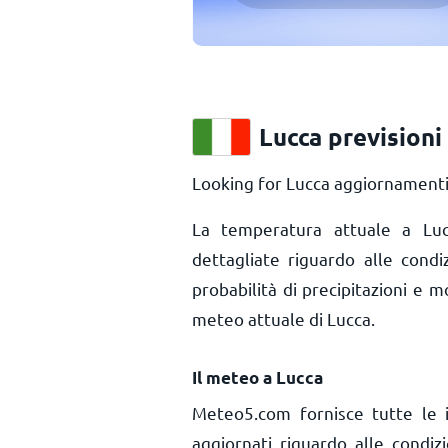
Lucca prevision
Looking for Lucca aggiornamenti 
La temperatura attuale a L
dettagliate riguardo alle condi
probabilità di precipitazioni e m
meteo attuale di Lucca.
Il meteo a Lucca
Meteo5.com fornisce tutte le 
aggiornati riguardo alle condiz