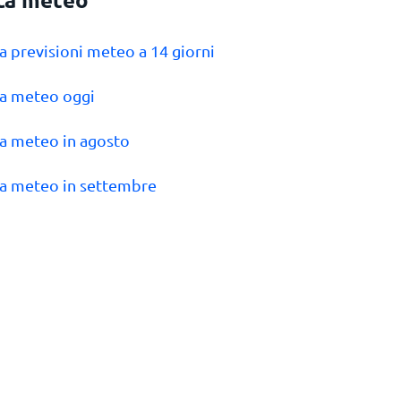
ca previsioni meteo a 14 giorni
ca meteo oggi
ca meteo in agosto
ca meteo in settembre