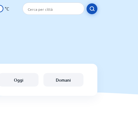
°C
Oggi
Domani