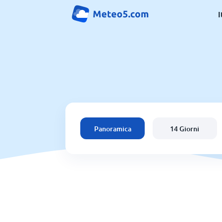
I
Panoramica
14 Giorni