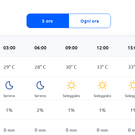
3 ore
Ogni ora
03:00
06:00
09:00
12:00
15:
29
°
C
28
°
C
30
°
C
33
°
C
33
Sereno
Sereno
Soleggiato
Soleggiato
Soleg
1
%
2
%
1
%
1
%
1
0
0
0
0
0
mm
mm
mm
mm