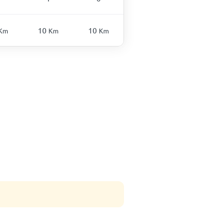
10
10
Km
Km
Km