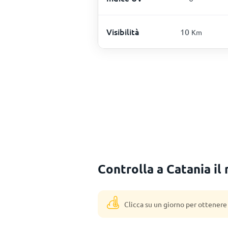
Visibilità
10
Km
Controlla a Catania il
Clicca su un giorno per ottenere