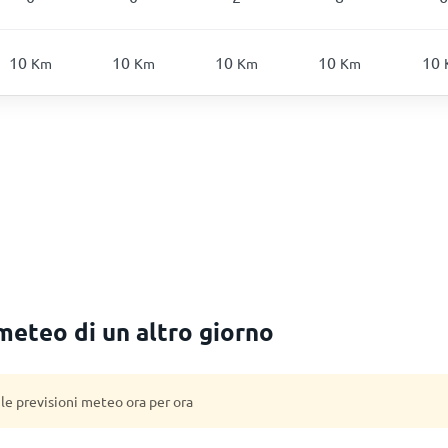
10
10
10
10
10
Km
Km
Km
Km
 meteo di un altro giorno
 le previsioni meteo ora per ora