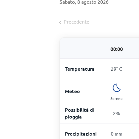
Sabato, 8 agosto 2026
Precedente
00:00
Temperatura
29
°
C
Meteo
Sereno
Possibilità di
2
%
pioggia
Precipitazioni
0
mm