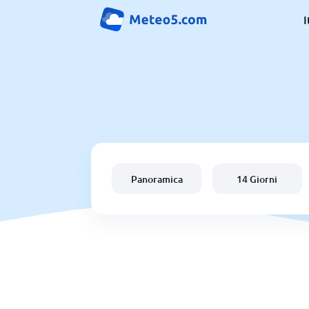
I
Panoramica
14 Giorni