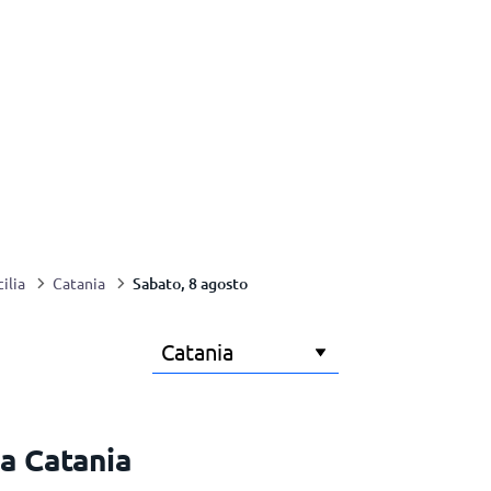
Sabato, 8 agosto
cilia
Catania
a Catania