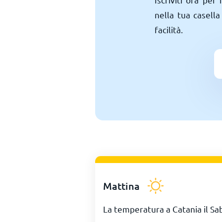
nella tua casella
facilità.
Mattina
La temperatura a Catania il Sa