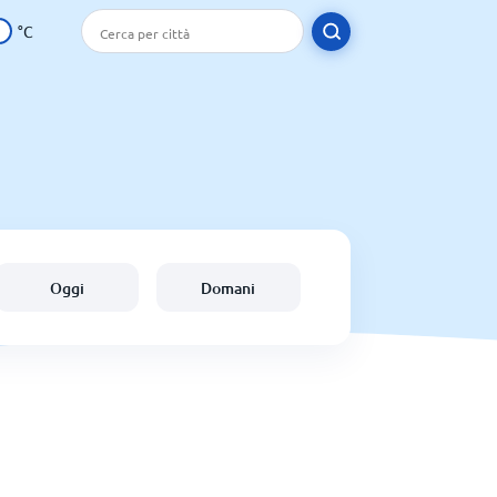
°C
Oggi
Domani