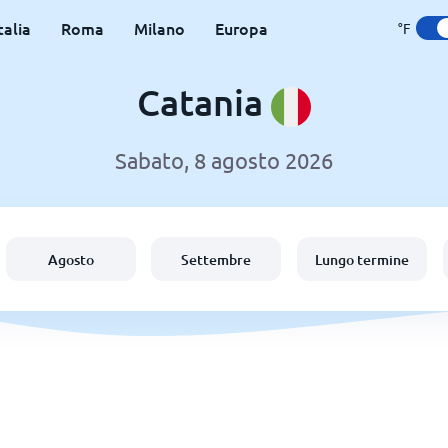
talia
Roma
Milano
Europa
°F
Catania
Sabato, 8 agosto 2026
Agosto
Settembre
Lungo termine