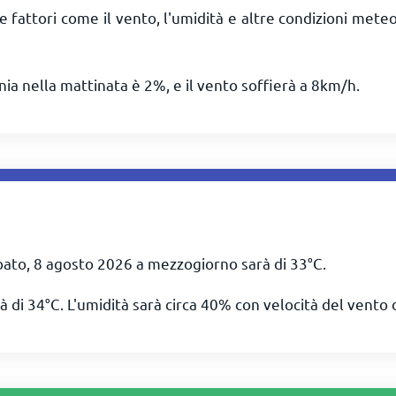
e fattori come il vento, l'umidità e altre condizioni mete
nia nella mattinata è 2%, e il vento soffierà a
8
km/h
.
bato, 8 agosto 2026 a mezzogiorno sarà di
33
°
C
.
à di
34
°
C
. L'umidità sarà circa 40% con velocità del vento 