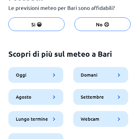
Le previsioni meteo per Bari sono affidabili?
Si 😀
No ☹️
Scopri di più sul meteo a Bari
Oggi
Domani
Agosto
Settembre
Lungo termine
Webcam