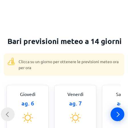
Bari previsioni meteo a 14 giorni
Clicca su un giorno per ottenere le previsioni meteo ora
per ora
Giovedì
Venerdì
Sabat
ag. 6
ag. 7
ag. 