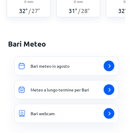
0
mm
0
mm
0
mm
32
°
27
°
31
°
28
°
32
°
/
/
/
Bari Meteo
Bari meteo in agosto
Meteo a lungo termine per Bari
Bari webcam