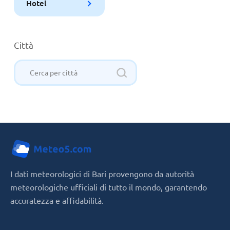
Hotel
Città
I dati meteorologici di Bari provengono da autorità
meteorologiche ufficiali di tutto il mondo, garantendo
accuratezza e affidabilità.