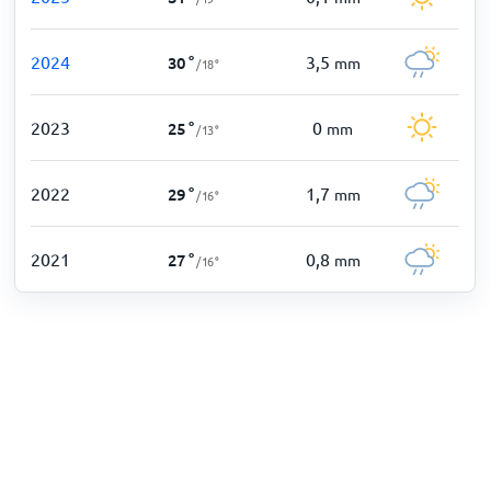
2024
3,5
30
°
mm
/
18
°
2023
0
25
°
mm
/
13
°
2022
1,7
29
°
mm
/
16
°
2021
0,8
27
°
mm
/
16
°