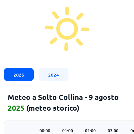
2025
2024
Meteo a Solto Collina - 9 agosto
2025
(meteo storico)
00:00
01:00
02:00
03:00
0