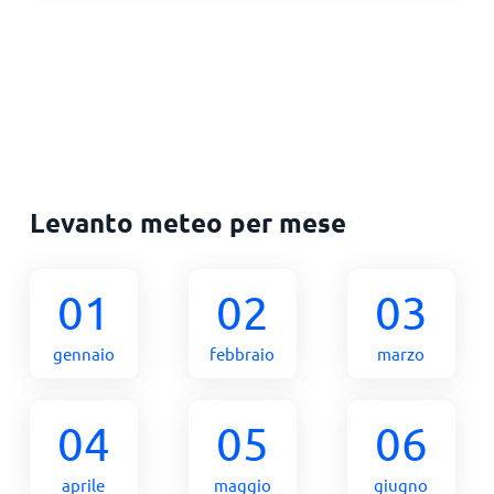
Levanto meteo per mese
01
02
03
gennaio
febbraio
marzo
04
05
06
aprile
maggio
giugno