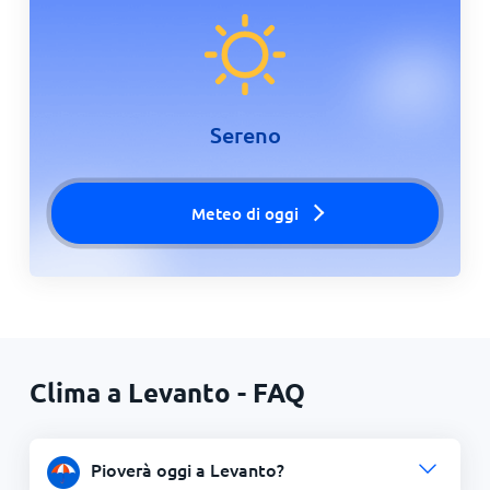
Sereno
Meteo di oggi
Clima a Levanto - FAQ
Pioverà oggi a Levanto?