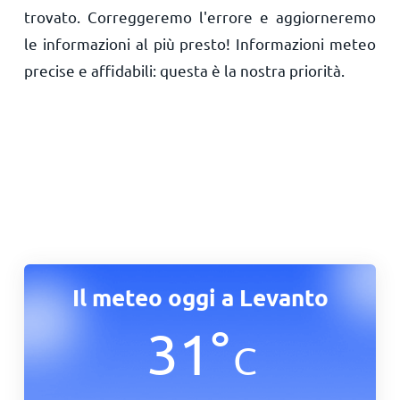
trovato. Correggeremo l'errore e aggiorneremo
le informazioni al più presto! Informazioni meteo
precise e affidabili: questa è la nostra priorità.
Il meteo oggi a Levanto
31
°
C