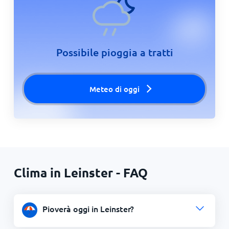
Possibile pioggia a tratti
Meteo di oggi
Clima in Leinster - FAQ
Pioverà oggi in Leinster?