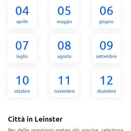
04
05
06
aprile
maggio
giugno
07
08
09
luglio
agosto
settembre
10
11
12
ottobre
novembre
dicembre
Città in Leinster
Per delle previsioni meteo più precise, seleziona