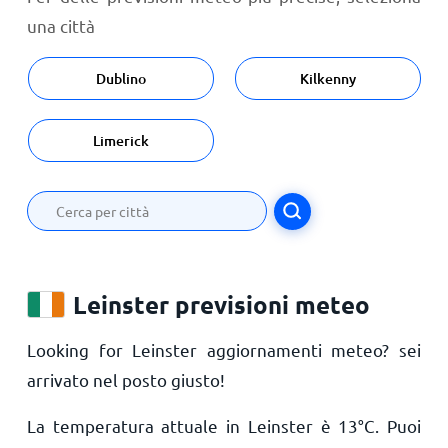
una città
Dublino
Kilkenny
Limerick
Leinster previsioni meteo
Looking for Leinster aggiornamenti meteo? sei
arrivato nel posto giusto!
La temperatura attuale in Leinster è
13
°
C
. Puoi