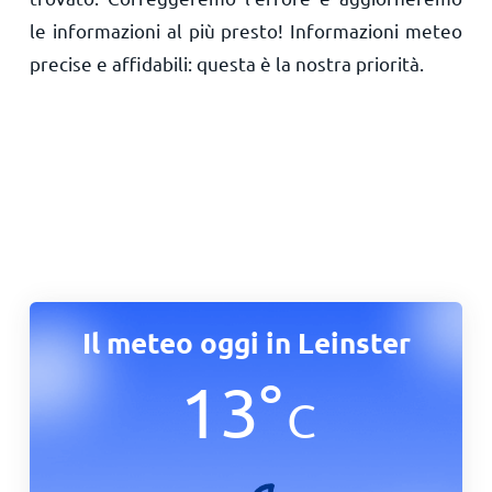
le informazioni al più presto! Informazioni meteo
precise e affidabili: questa è la nostra priorità.
Il meteo oggi in Leinster
13
°
C