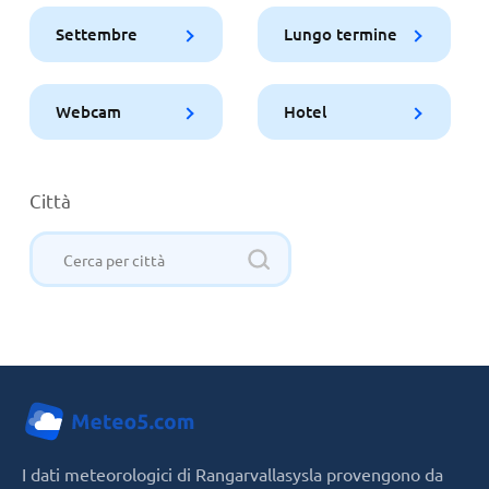
Settembre
Lungo termine
Webcam
Hotel
Città
I dati meteorologici di Rangarvallasysla provengono da