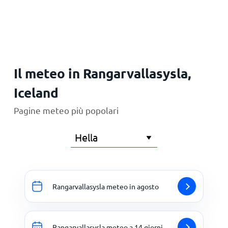
Principale
Il meteo in Rangarvallasysla,
Iceland
Pagine meteo più popolari
Rangarvallasysla meteo in agosto
Rangarvallasysla meteo a 14 giorni