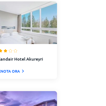
landair Hotel Akureyri
ENOTA ORA