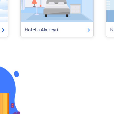
Hotel a Akureyri
N