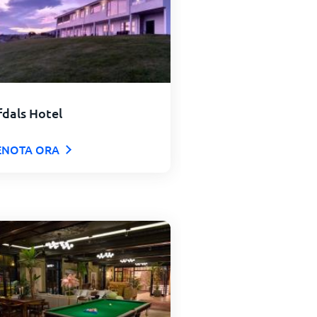
dals Hotel
ENOTA ORA