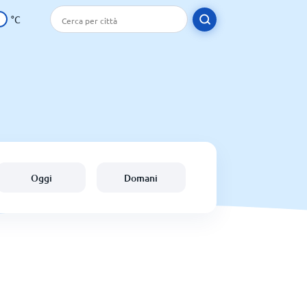
°C
Oggi
Domani