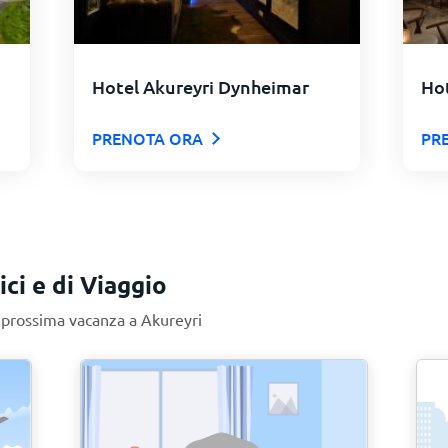
Hotel Akureyri Dynheimar
Hot
PRENOTA ORA
PR
ici e di Viaggio
a prossima vacanza a Akureyri