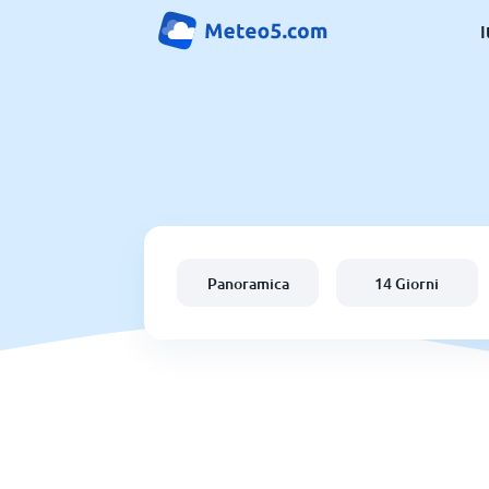
I
Panoramica
14 Giorni