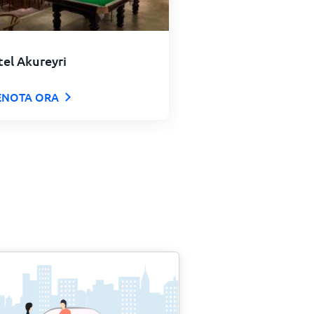
el Akureyri
ENOTA ORA