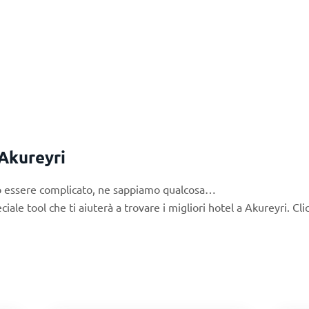
 Akureyri
uò essere complicato, ne sappiamo qualcosa…
le tool che ti aiuterà a trovare i migliori hotel a Akureyri. Cli