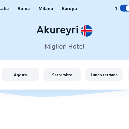
talia
Roma
Milano
Europa
°F
Akureyri
Migliori Hotel
Agosto
Settembre
Lungo termine