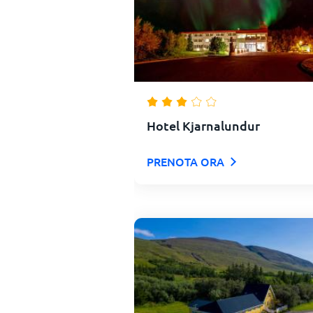
Hotel Kjarnalundur
PRENOTA ORA