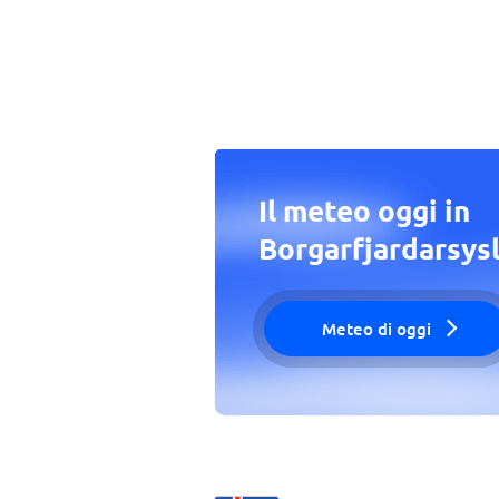
Il meteo oggi in
Borgarfjardarsys
Meteo di oggi