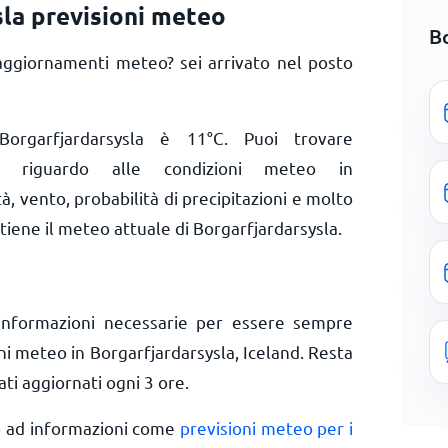
sla previsioni meteo
B
aggiornamenti meteo? sei arrivato nel posto
Borgarfjardarsysla è
11
°
C
. Puoi trovare
te riguardo alle condizioni meteo in
à, vento, probabilità di precipitazioni e molto
tiene il meteo attuale di Borgarfjardarsysla.
informazioni necessarie per essere sempre
ni meteo in Borgarfjardarsysla, Iceland. Resta
ti aggiornati ogni 3 ore.
o ad informazioni come
previsioni meteo per i