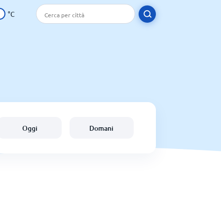
°C
Oggi
Domani