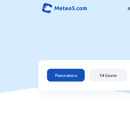
I
Panoramica
14 Giorni