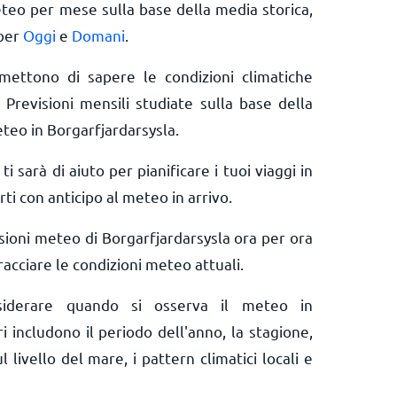
eteo per mese sulla base della media storica,
 per
Oggi
e
Domani
.
rmettono di sapere le condizioni climatiche
 Previsioni mensili studiate sulla base della
eteo in Borgarfjardarsysla.
ti sarà di aiuto per pianificare i tuoi viaggi in
ti con anticipo al meteo in arrivo.
sioni meteo di Borgarfjardarsysla ora per ora
acciare le condizioni meteo attuali.
nsiderare quando si osserva il meteo in
i includono il periodo dell'anno, la stagione,
l livello del mare, i pattern climatici locali e