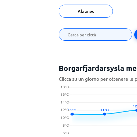
Akranes
Borgarfjardarsysla me
Clicca su un giorno per ottenere le 