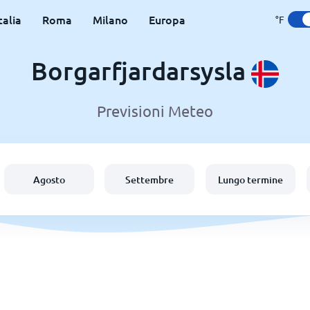
talia
Roma
Milano
Europa
°F
Borgarfjardarsysla
Previsioni Meteo
Agosto
Settembre
Lungo termine