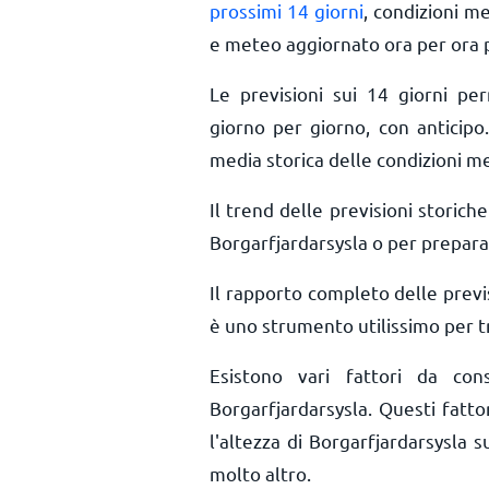
prossimi 14 giorni
, condizioni m
e meteo aggiornato ora per ora
Le previsioni sui 14 giorni pe
giorno per giorno, con anticipo.
media storica delle condizioni m
Il trend delle previsioni storiche 
Borgarfjardarsysla o per preparar
Il rapporto completo delle previ
è uno strumento utilissimo per tr
Esistono vari fattori da co
Borgarfjardarsysla. Questi fattor
l'altezza di Borgarfjardarsysla su
molto altro.