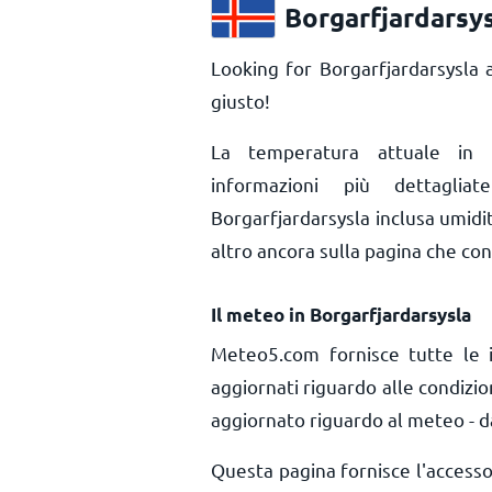
Borgarfjardarsy
Looking for Borgarfjardarsysla 
giusto!
La temperatura attuale in 
informazioni più dettaglia
Borgarfjardarsysla inclusa umidit
altro ancora sulla pagina che con
Il meteo in Borgarfjardarsysla
Meteo5.com fornisce tutte le 
aggiornati riguardo alle condizio
aggiornato riguardo al meteo - da
Questa pagina fornisce l'access