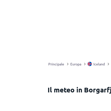
Principale
Europa
Iceland
Il meteo in Borgarf