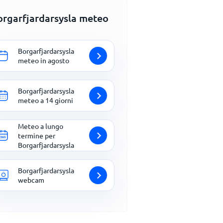
orgarfjardarsysla meteo
Borgarfjardarsysla
meteo in agosto
Borgarfjardarsysla
meteo a 14 giorni
Meteo a lungo
termine per
Borgarfjardarsysla
Borgarfjardarsysla
webcam