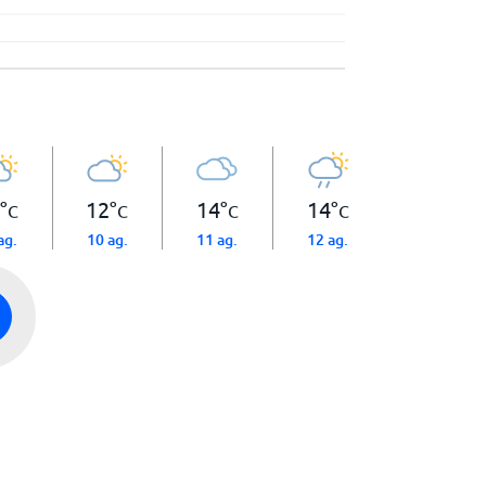
°
12
°
14
°
14
°
C
C
C
C
ag.
10 ag.
11 ag.
12 ag.