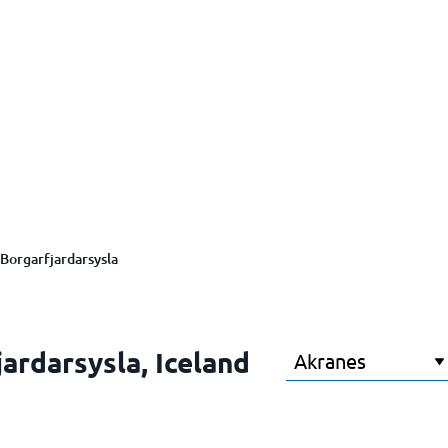
Borgarfjardarsysla
jardarsysla, Iceland