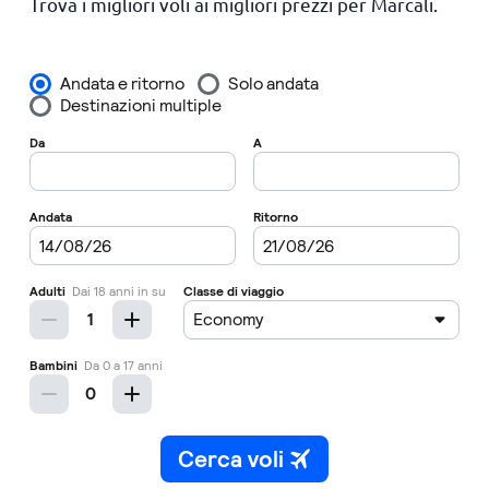
Trova i migliori voli ai migliori prezzi per Marcali.
Principale