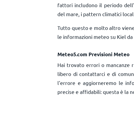
fattori includono il periodo dell'
del mare, i pattern climatici local
Tutto questo e molto altro vien
le informazioni meteo su Kiel da 
Meteo5.com Previsioni Meteo
Hai trovato errori o mancanze ri
libero di contattarci e di comu
l'errore e aggiorneremo le inf
precise e affidabili: questa è la n