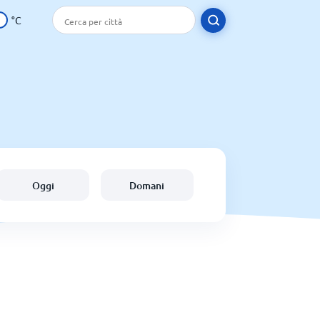
°C
Oggi
Domani