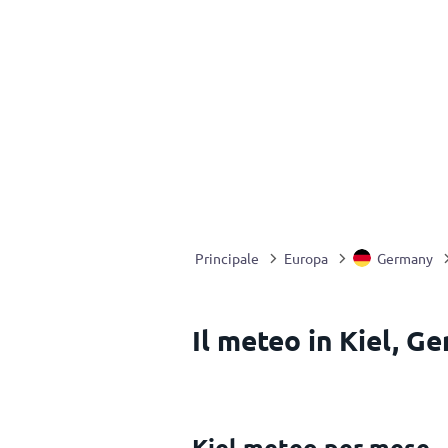
Principale
Europa
Germany
Il meteo in Kiel, G
Kiel meteo per mese