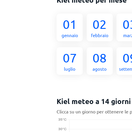
01
02
0
gennaio
febbraio
mar
07
08
0
luglio
agosto
sette
Kiel meteo a 14 giorni
Clicca su un giorno per ottenere le 