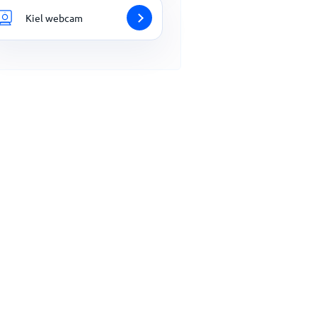
Kiel webcam