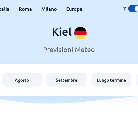
talia
Roma
Milano
Europa
°F
Kiel
Previsioni Meteo
Agosto
Settembre
Lungo termine