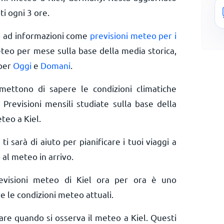
ti ogni 3 ore.
o ad informazioni come
previsioni meteo per i
eteo per mese sulla base della media storica,
 per
Oggi
e
Domani
.
rmettono di sapere le condizioni climatiche
 Previsioni mensili studiate sulla base della
teo a Kiel.
 ti sarà di aiuto per pianificare i tuoi viaggi a
 al meteo in arrivo.
evisioni meteo di Kiel ora per ora è uno
e le condizioni meteo attuali.
rare quando si osserva il meteo a Kiel. Questi