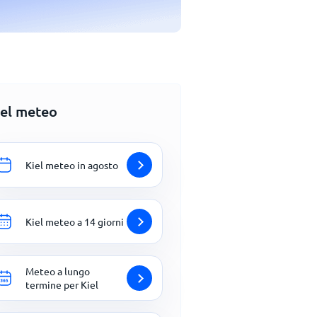
iel meteo
Kiel meteo in agosto
Kiel meteo a 14 giorni
Meteo a lungo
termine per Kiel