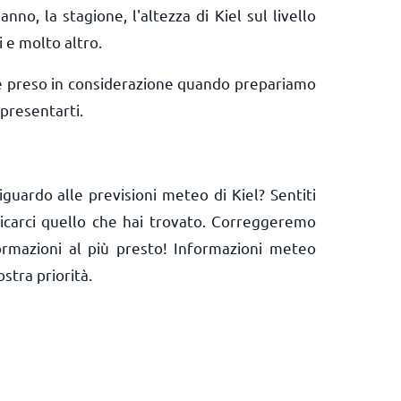
anno, la stagione, l'altezza di Kiel sul livello
i e molto altro.
e preso in considerazione quando prepariamo
presentarti.
guardo alle previsioni meteo di Kiel? Sentiti
nicarci quello che hai trovato. Correggeremo
ormazioni al più presto! Informazioni meteo
ostra priorità.