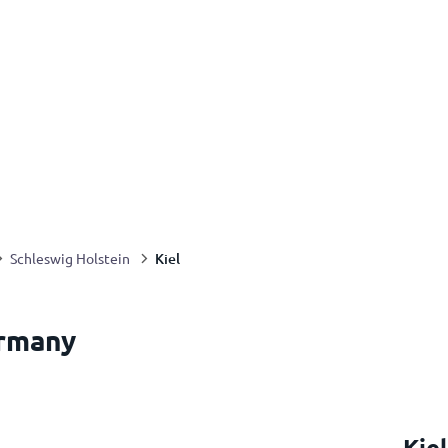
Kiel
Schleswig Holstein
ermany
Kie