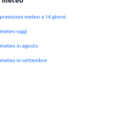
l previsioni meteo a 14 giorni
l meteo oggi
l meteo in agosto
l meteo in settembre