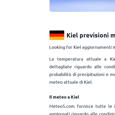
Kiel previsioni 
Looking for Kiel aggiornamenti m
La temperatura attuale a K
dettagliate riguardo alle cond
probabilità di precipitazioni e m
meteo attuale di Kiel.
Il meteo a Kiel
Meteo5.com fornisce tutte le 
aggiornati riguardo alle condiz