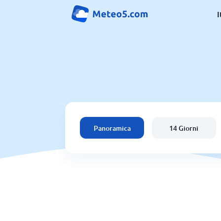
I
Panoramica
14 Giorni