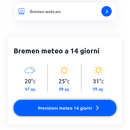
Bremen webcam
Bremen meteo a 14 giorni
20
°
25
°
31
°
C
C
C
07 ag.
08 ag.
09 ag.
Previsioni meteo 14 giorni