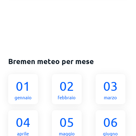
Bremen meteo per mese
01
02
03
gennaio
febbraio
marzo
04
05
06
aprile
maggio
giugno