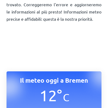
trovato. Correggeremo l'errore e aggiorneremo
le informazioni al più presto! Informazioni meteo
precise e affidabili: questa è la nostra priorità.
Il meteo oggi a Bremen
12
°
C