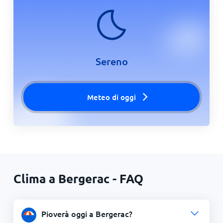
Sereno
Meteo di oggi
Clima a Bergerac - FAQ
Pioverà oggi a Bergerac?