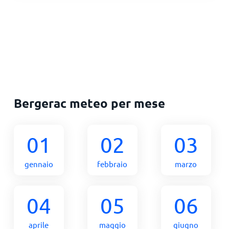
Bergerac meteo per mese
01
02
03
gennaio
febbraio
marzo
04
05
06
aprile
maggio
giugno