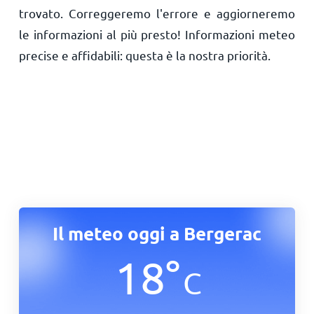
trovato. Correggeremo l'errore e aggiorneremo
le informazioni al più presto! Informazioni meteo
precise e affidabili: questa è la nostra priorità.
Il meteo oggi a Bergerac
18
°
C