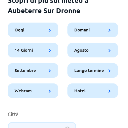
Scopri di più sul meteo a
Aubeterre Sur Dronne
Oggi
Domani
14 Giorni
Agosto
Settembre
Lungo termine
Webcam
Hotel
Città