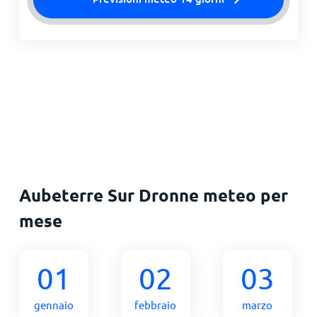
Aubeterre Sur Dronne meteo per
mese
01
02
03
gennaio
febbraio
marzo