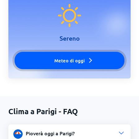
Sereno
Meteo di oggi
Clima a Parigi - FAQ
Pioverà oggi a Parigi?