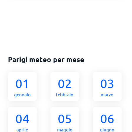
Parigi meteo per mese
01
02
03
gennaio
febbraio
marzo
04
05
06
aprile
maggio
giugno