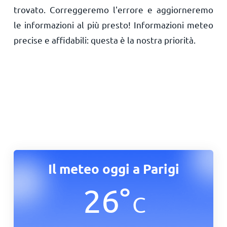
trovato. Correggeremo l'errore e aggiorneremo
le informazioni al più presto! Informazioni meteo
precise e affidabili: questa è la nostra priorità.
Il meteo oggi a Parigi
26
°
C