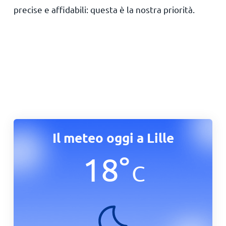
precise e affidabili: questa è la nostra priorità.
Il meteo oggi a Lille
18
°
C