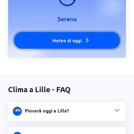
Sereno
Meteo di oggi
Clima a Lille - FAQ
Pioverà oggi a Lille?