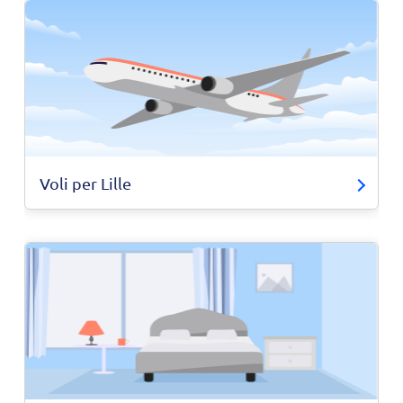
Voli per Lille