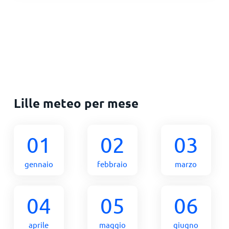
Lille meteo per mese
01
02
03
gennaio
febbraio
marzo
04
05
06
aprile
maggio
giugno