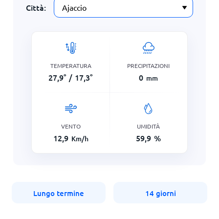
Città:
TEMPERATURA
PRECIPITAZIONI
27,9
°
/
17,3
°
0
mm
VENTO
UMIDITÀ
12,9
59,9
%
Km/h
Lungo termine
14 giorni