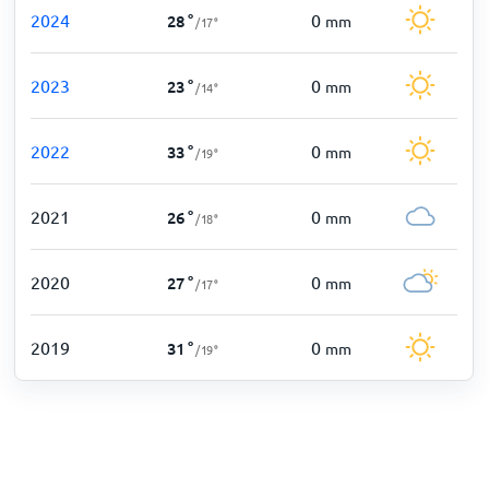
2024
0
28
°
mm
/
17
°
2023
0
23
°
mm
/
14
°
2022
0
33
°
mm
/
19
°
2021
0
26
°
mm
/
18
°
2020
0
27
°
mm
/
17
°
2019
0
31
°
mm
/
19
°