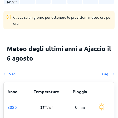
26
°
/
17
°
Clicca su un giorno per ottenere le previsioni meteo ora per
ora
Meteo degli ultimi anni a Ajaccio il
6 agosto
5 ag.
7 ag.
Anno
Temperature
Pioggia
2025
0
27
°
mm
/
17
°