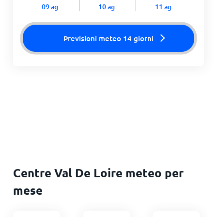
09 ag.
10 ag.
11 ag.
Previsioni meteo 14 giorni
Centre Val De Loire meteo per
mese