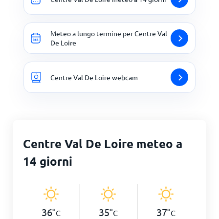
Meteo a lungo termine per Centre Val
De Loire
Centre Val De Loire webcam
Centre Val De Loire meteo a
14 giorni
36
°
35
°
37
°
C
C
C