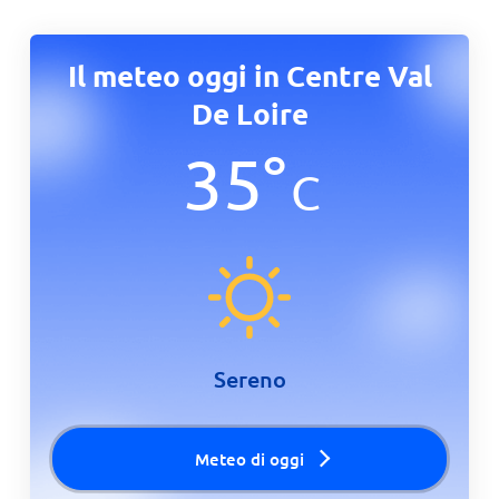
Il meteo oggi in Centre Val
De Loire
35
°
C
Sereno
Meteo di oggi