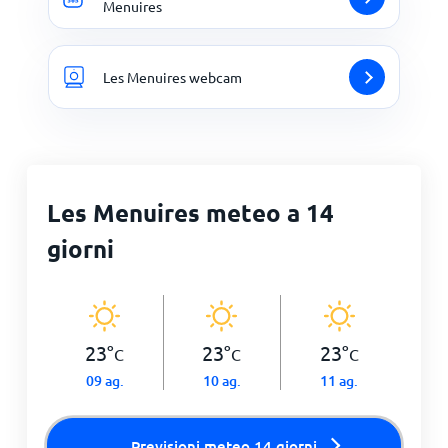
Menuires
Les Menuires webcam
Les Menuires meteo a 14
giorni
23
°
23
°
23
°
C
C
C
09 ag.
10 ag.
11 ag.
Previsioni meteo 14 giorni