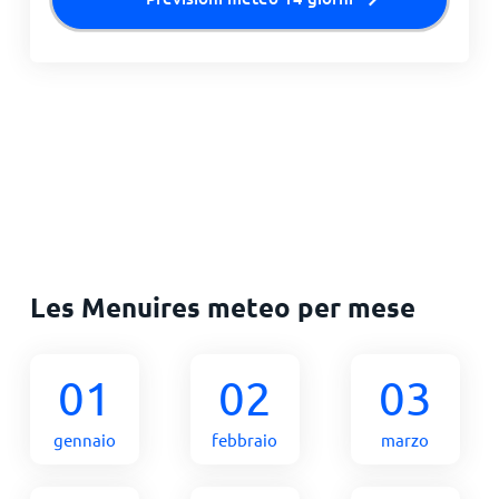
Les Menuires meteo per mese
01
02
03
gennaio
febbraio
marzo