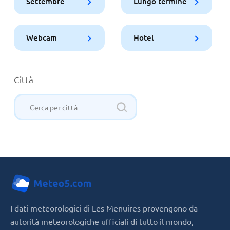
Settembre
Lungo termine
Webcam
Hotel
Città
I dati meteorologici di Les Menuires provengono da
autorità meteorologiche ufficiali di tutto il mondo,