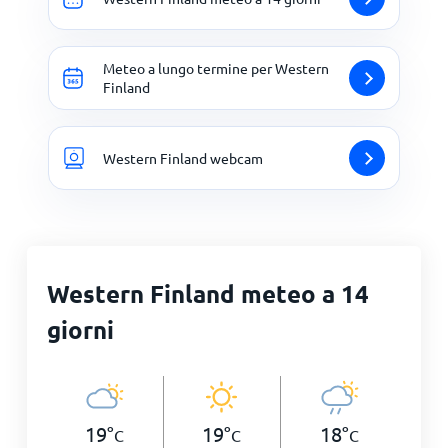
Meteo a lungo termine per Western
Finland
Western Finland webcam
Western Finland meteo a 14
giorni
19
°
19
°
18
°
C
C
C