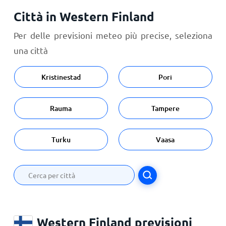
Città in Western Finland
Per delle previsioni meteo più precise, seleziona
una città
Kristinestad
Pori
Rauma
Tampere
Turku
Vaasa
Western Finland previsioni