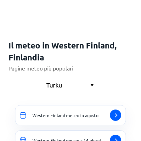
Principale
Il meteo in Western Finland,
Finlandia
Pagine meteo più popolari
Western Finland meteo in agosto
Western Finland meteo a 14 giorni