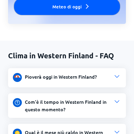
Meteo di oggi
Clima in Western Finland - FAQ
Pioverà oggi in Western Finland?
Com'è il tempo in Western Finland in
questo momento?
Qual è il mese più caldo in Western