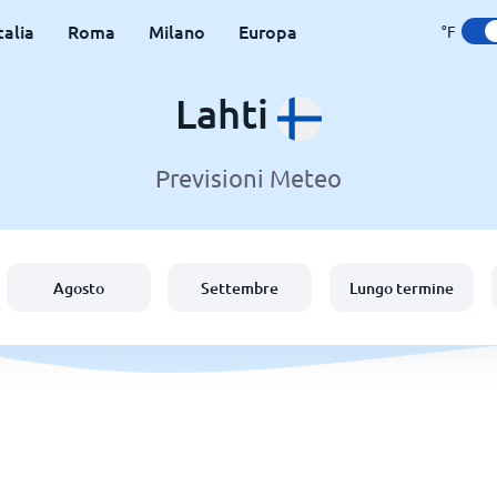
talia
Roma
Milano
Europa
°F
Lahti
Previsioni Meteo
Agosto
Settembre
Lungo termine