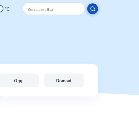
°C
Oggi
Domani