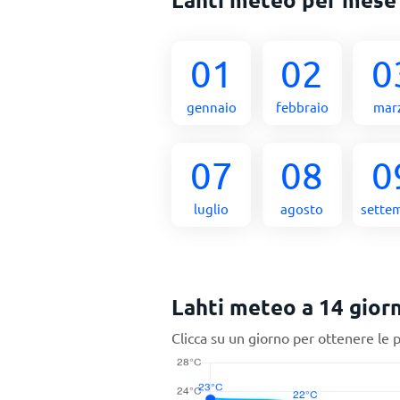
01
02
0
gennaio
febbraio
mar
07
08
0
luglio
agosto
sette
Lahti meteo a 14 giorn
Clicca su un giorno per ottenere le 