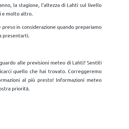
anno, la stagione, l'altezza di Lahti sul livello
i e molto altro.
e preso in considerazione quando prepariamo
a presentarti.
guardo alle previsioni meteo di Lahti? Sentiti
nicarci quello che hai trovato. Correggeremo
ormazioni al più presto! Informazioni meteo
ostra priorità.