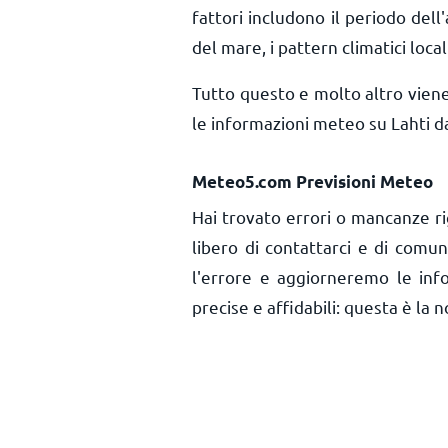
fattori includono il periodo dell'
del mare, i pattern climatici local
Tutto questo e molto altro vien
le informazioni meteo su Lahti d
Meteo5.com Previsioni Meteo
Hai trovato errori o mancanze ri
libero di contattarci e di comu
l'errore e aggiorneremo le inf
precise e affidabili: questa è la n