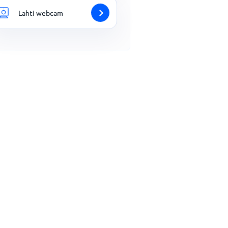
Lahti webcam