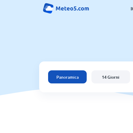
I
Panoramica
14 Giorni