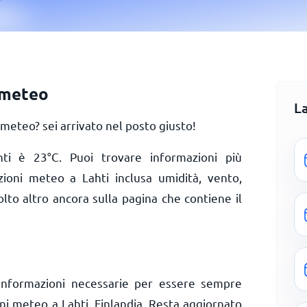
 meteo
L
meteo? sei arrivato nel posto giusto!
ahti è
23
°
C
. Puoi trovare informazioni più
zioni meteo a Lahti inclusa umidità, vento,
olto altro ancora sulla pagina che contiene il
informazioni necessarie per essere sempre
oni meteo a Lahti, Finlandia. Resta aggiornato