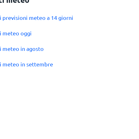
ti previsioni meteo a 14 giorni
ti meteo oggi
ti meteo in agosto
ti meteo in settembre