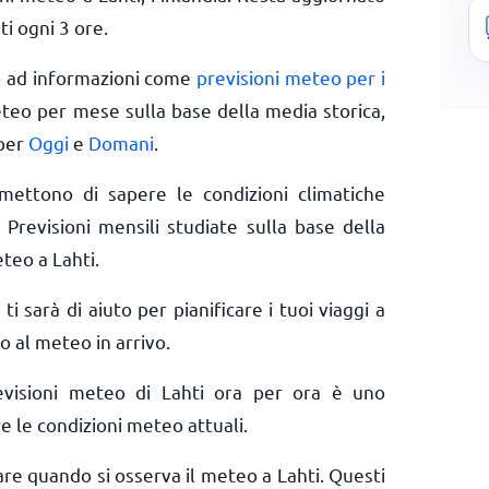
ti ogni 3 ore.
o ad informazioni come
previsioni meteo per i
eteo per mese sulla base della media storica,
 per
Oggi
e
Domani
.
rmettono di sapere le condizioni climatiche
 Previsioni mensili studiate sulla base della
teo a Lahti.
 ti sarà di aiuto per pianificare i tuoi viaggi a
o al meteo in arrivo.
evisioni meteo di Lahti ora per ora è uno
e le condizioni meteo attuali.
are quando si osserva il meteo a Lahti. Questi