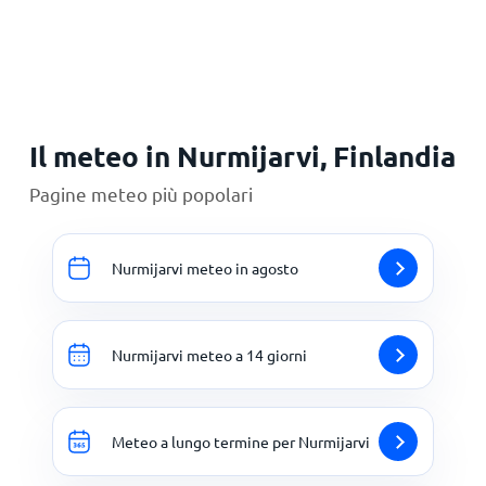
Principale
Il meteo in Nurmijarvi, Finlandia
Pagine meteo più popolari
Nurmijarvi meteo in agosto
Nurmijarvi meteo a 14 giorni
Meteo a lungo termine per Nurmijarvi