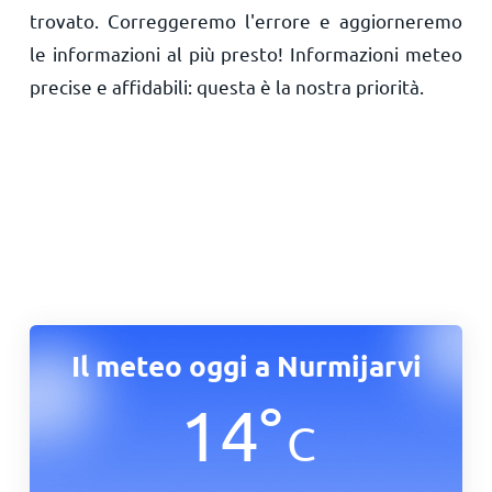
trovato. Correggeremo l'errore e aggiorneremo
le informazioni al più presto! Informazioni meteo
precise e affidabili: questa è la nostra priorità.
Il meteo oggi a Nurmijarvi
14
°
C