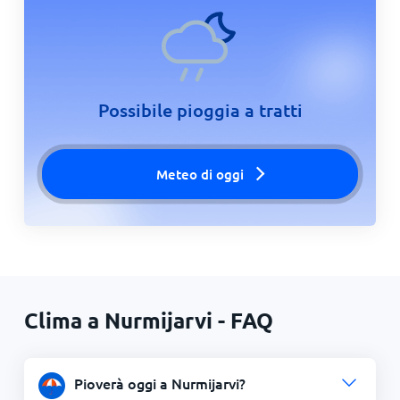
Possibile pioggia a tratti
Meteo di oggi
Clima a Nurmijarvi - FAQ
Pioverà oggi a Nurmijarvi?