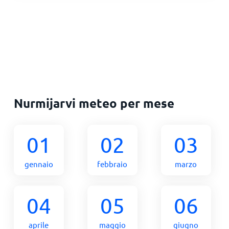
Nurmijarvi meteo per mese
01
02
03
gennaio
febbraio
marzo
04
05
06
aprile
maggio
giugno