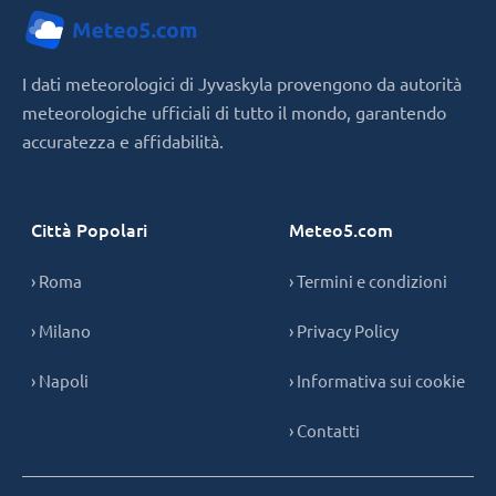
I dati meteorologici di Jyvaskyla provengono da autorità
meteorologiche ufficiali di tutto il mondo, garantendo
accuratezza e affidabilità.
Città Popolari
Meteo5.com
› Roma
› Termini e condizioni
› Milano
› Privacy Policy
› Napoli
› Informativa sui cookie
› Contatti