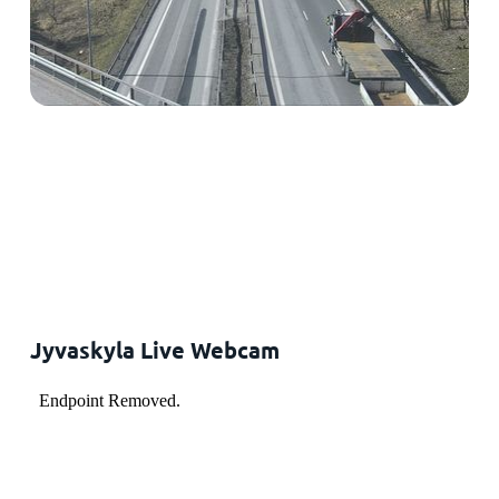
Jyvaskyla Live Webcam