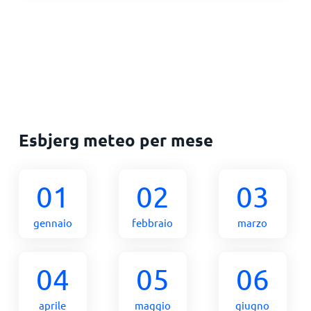
Esbjerg meteo per mese
01
02
03
gennaio
febbraio
marzo
04
05
06
aprile
maggio
giugno