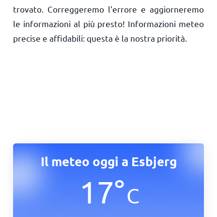
trovato. Correggeremo l'errore e aggiorneremo
le informazioni al più presto! Informazioni meteo
precise e affidabili: questa è la nostra priorità.
Il meteo oggi a Esbjerg
17
°
C