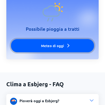
Possibile pioggia a tratti
Meteo di oggi
Clima a Esbjerg - FAQ
Pioverà oggi a Esbjerg?