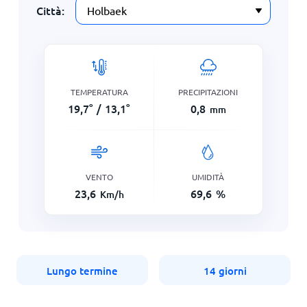
Città:
TEMPERATURA
PRECIPITAZIONI
19,7
°
/
13,1
°
0,8
mm
VENTO
UMIDITÀ
23,6
69,6
%
Km/h
Lungo termine
14 giorni