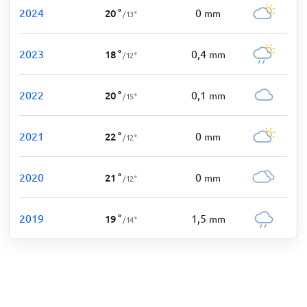
2024
0
20
°
mm
/
13
°
2023
0,4
18
°
mm
/
12
°
2022
0,1
20
°
mm
/
15
°
2021
0
22
°
mm
/
12
°
2020
0
21
°
mm
/
12
°
2019
1,5
19
°
mm
/
14
°