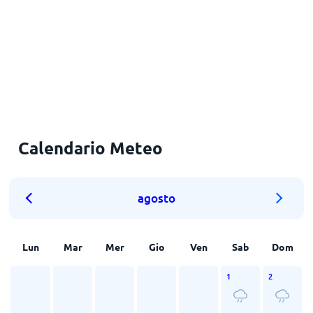
Calendario Meteo
agosto
Lun
Mar
Mer
Gio
Ven
Sab
Dom
1
2