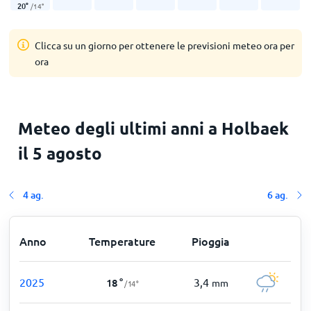
20
°
/
14
°
Clicca su un giorno per ottenere le previsioni meteo ora per
ora
Meteo degli ultimi anni a Holbaek
il 5 agosto
4 ag.
6 ag.
Anno
Temperature
Pioggia
2025
3,4
18
°
mm
/
14
°