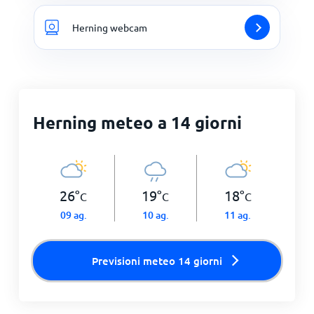
Herning webcam
Herning meteo a 14 giorni
26
°
19
°
18
°
C
C
C
09 ag.
10 ag.
11 ag.
Previsioni meteo 14 giorni