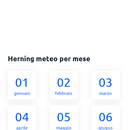
Herning meteo per mese
01
02
03
gennaio
febbraio
marzo
04
05
06
aprile
maggio
giugno