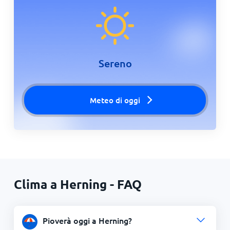
Sereno
Meteo di oggi
Clima a Herning - FAQ
Pioverà oggi a Herning?