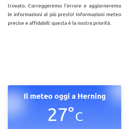
trovato. Correggeremo l'errore e aggiorneremo
le informazioni al più presto! Informazioni meteo
precise e affidabili: questa è la nostra priorità.
Il meteo oggi a Herning
27
°
C