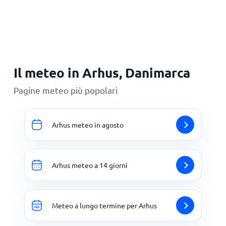
Principale
Il meteo in Arhus, Danimarca
Pagine meteo più popolari
Arhus meteo in agosto
Arhus meteo a 14 giorni
Meteo a lungo termine per Arhus