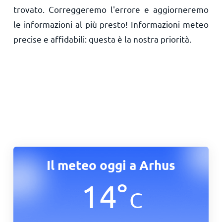
trovato. Correggeremo l'errore e aggiorneremo
le informazioni al più presto! Informazioni meteo
precise e affidabili: questa è la nostra priorità.
Il meteo oggi a Arhus
14
°
C