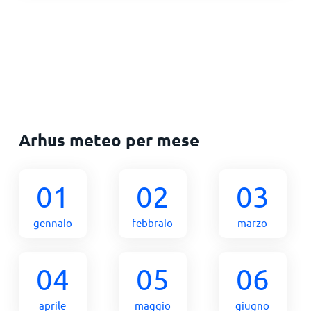
Arhus meteo per mese
01
02
03
gennaio
febbraio
marzo
04
05
06
aprile
maggio
giugno