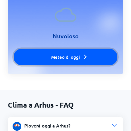
Nuvoloso
Meteo di oggi
Clima a Arhus - FAQ
Pioverà oggi a Arhus?