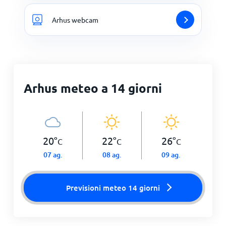
Arhus webcam
Arhus meteo a 14 giorni
20
°
22
°
26
°
C
C
C
07 ag.
08 ag.
09 ag.
Previsioni meteo 14 giorni