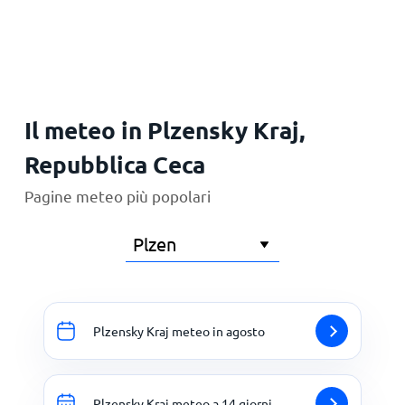
Principale
Il meteo in Plzensky Kraj,
Repubblica Ceca
Pagine meteo più popolari
Plzensky Kraj meteo in agosto
Plzensky Kraj meteo a 14 giorni