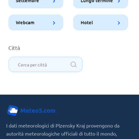
Settembre
Lungo termine
Webcam
Hotel
Città
I dati meteorologici di Plzensky Kraj provengono da
autorità meteorologiche ufficiali di tutto il mondo,