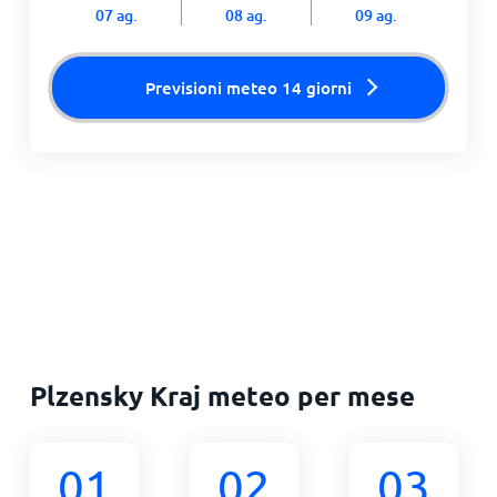
07 ag.
08 ag.
09 ag.
Previsioni meteo 14 giorni
Plzensky Kraj meteo per mese
01
02
03