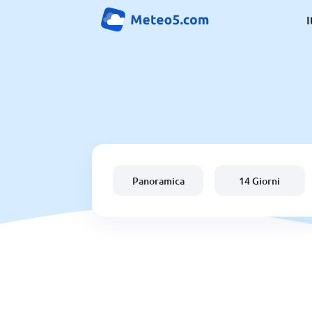
I
Panoramica
14 Giorni