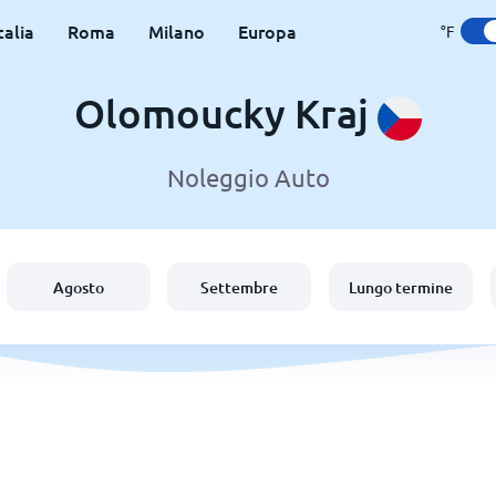
talia
Roma
Milano
Europa
°F
Olomoucky Kraj
Noleggio Auto
Agosto
Settembre
Lungo termine