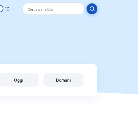
°C
Oggi
Domani