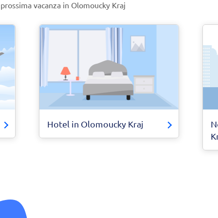
ua prossima vacanza in Olomoucky Kraj
Hotel in Olomoucky Kraj
N
K