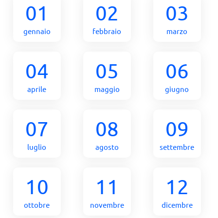
01
02
03
gennaio
febbraio
marzo
04
05
06
aprile
maggio
giugno
07
08
09
luglio
agosto
settembre
10
11
12
ottobre
novembre
dicembre