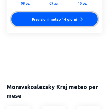
08 ag.
09 ag.
10 ag.
Previsioni meteo 14 giorni
Moravskoslezsky Kraj meteo per
mese