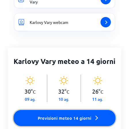
Vary
Karlovy Vary webcam
Karlovy Vary meteo a 14 giorni
30
°
32
°
26
°
C
C
C
09 ag.
10 ag.
11 ag.
Previsioni meteo 14 giorni