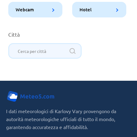
Webcam
Hotel
Città
I dati meteorologici di Karlovy Vary provengono da
autorità meteorologiche ufficiali di tutto il mondo,
garantendo accuratezza e affidabilità.