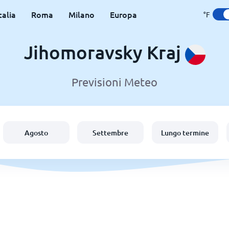
talia
Roma
Milano
Europa
°F
Jihomoravsky Kraj
Previsioni Meteo
Agosto
Settembre
Lungo termine