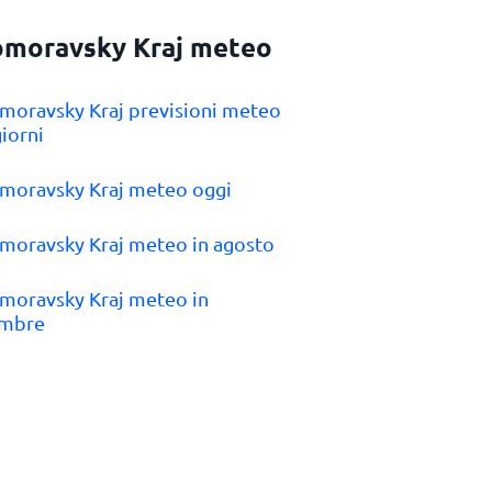
omoravsky Kraj meteo
omoravsky Kraj previsioni meteo
giorni
omoravsky Kraj meteo oggi
omoravsky Kraj meteo in agosto
omoravsky Kraj meteo in
embre