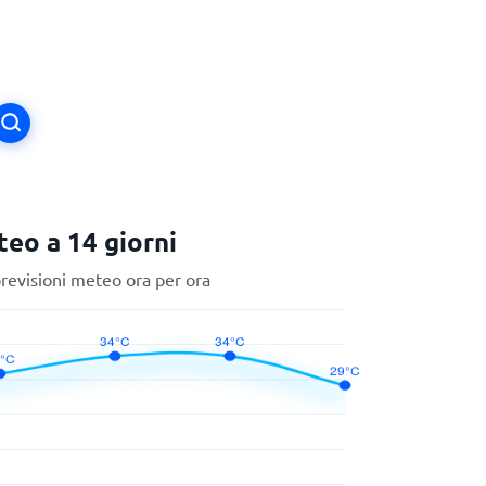
eo a 14 giorni
previsioni meteo ora per ora