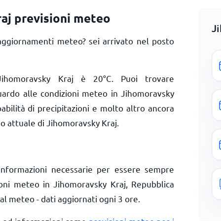
aj previsioni meteo
J
aggiornamenti meteo? sei arrivato nel posto
 Jihomoravsky Kraj è
20
°
C
. Puoi trovare
guardo alle condizioni meteo in Jihomoravsky
abilità di precipitazioni e molto altro ancora
eo attuale di Jihomoravsky Kraj.
informazioni necessarie per essere sempre
ioni meteo in Jihomoravsky Kraj, Repubblica
l meteo - dati aggiornati ogni 3 ore.