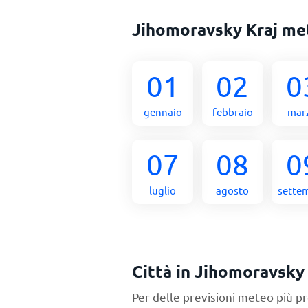
Jihomoravsky Kraj me
01
02
0
gennaio
febbraio
mar
07
08
0
luglio
agosto
sette
Città in Jihomoravsky
Per delle previsioni meteo più pr