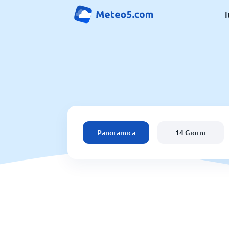
I
Panoramica
14 Giorni