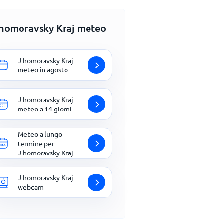
ihomoravsky Kraj meteo
Jihomoravsky Kraj
meteo in agosto
Jihomoravsky Kraj
meteo a 14 giorni
Meteo a lungo
termine per
Jihomoravsky Kraj
Jihomoravsky Kraj
webcam