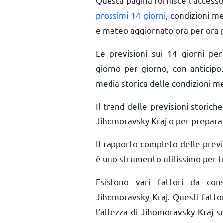
Questa pagina fornisce l'access
prossimi 14 giorni
, condizioni m
e meteo aggiornato ora per ora
Le previsioni sui 14 giorni pe
giorno per giorno, con anticipo.
media storica delle condizioni m
Il trend delle previsioni storiche 
Jihomoravsky Kraj o per preparart
Il rapporto completo delle prev
è uno strumento utilissimo per tr
Esistono vari fattori da co
Jihomoravsky Kraj. Questi fattor
l'altezza di Jihomoravsky Kraj sul