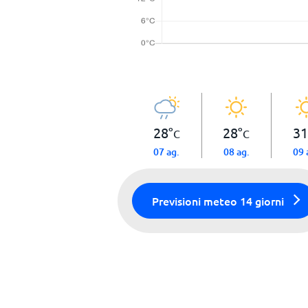
28
°
28
°
31
C
C
07 ag.
08 ag.
09 
Previsioni meteo 14 giorni