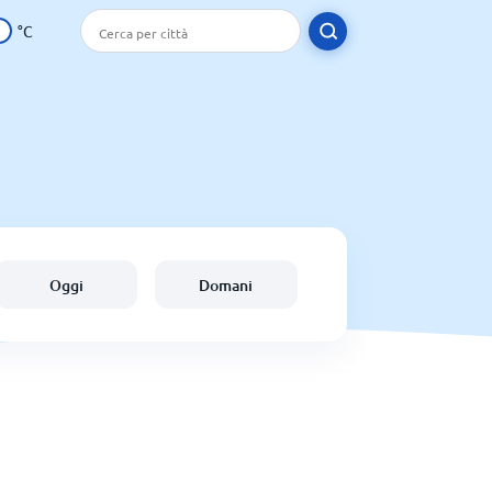
°C
Oggi
Domani