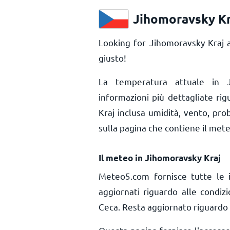
Jihomoravsky Kr
Looking for Jihomoravsky Kraj 
giusto!
La temperatura attuale in
informazioni più dettagliate ri
Kraj inclusa umidità, vento, prob
sulla pagina che contiene il met
Il meteo in Jihomoravsky Kraj
Meteo5.com fornisce tutte le 
aggiornati riguardo alle condiz
Ceca. Resta aggiornato riguardo a