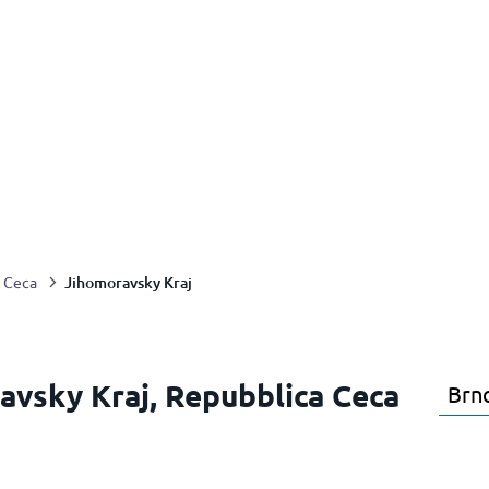
Jihomoravsky Kraj
 Ceca
ravsky Kraj, Repubblica Ceca