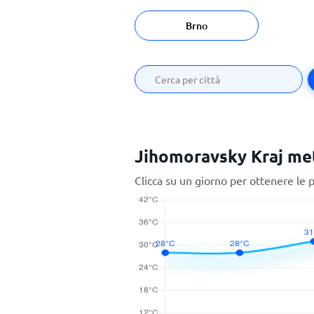
Brno
Jihomoravsky Kraj met
Clicca su un giorno per ottenere le 