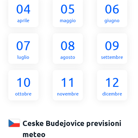
04
05
06
aprile
maggio
giugno
07
08
09
luglio
agosto
settembre
10
11
12
ottobre
novembre
dicembre
Ceske Budejovice previsioni
meteo