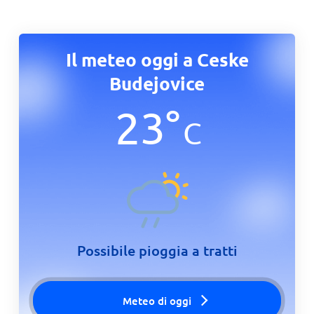
Il meteo oggi a Ceske
Budejovice
23
°
C
Possibile pioggia a tratti
Meteo di oggi