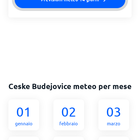
Ceske Budejovice meteo per mese
01
02
03
gennaio
febbraio
marzo